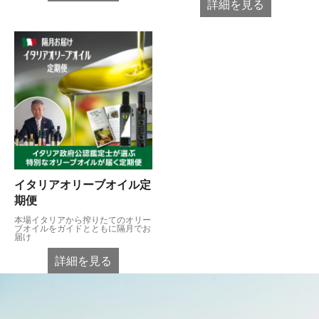
詳細を見る
イタリアオリーブオイル定
期便
本場イタリアから搾りたてのオリー
ブオイルをガイドとともに隔月でお
届け
詳細を見る