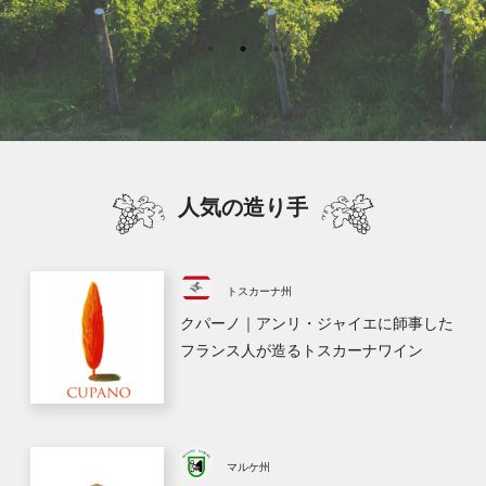
人気の造り手
トスカーナ州
クパーノ｜アンリ・ジャイエに師事した
フランス人が造るトスカーナワイン
マルケ州