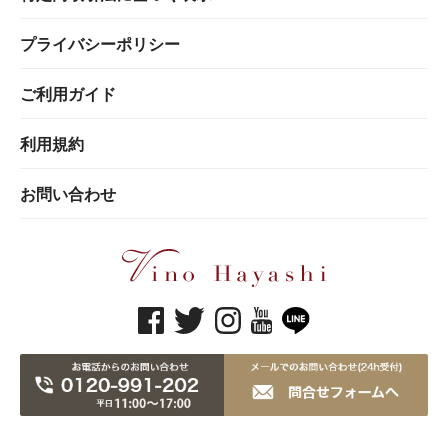
プライバシーポリシー
ご利用ガイド
利用規約
お問い合わせ