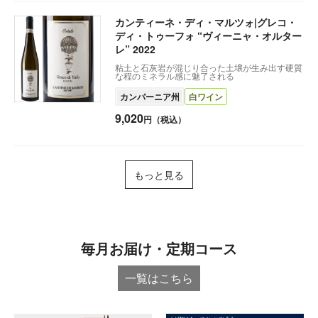
カンティーネ・ディ・マルツォ|グレコ・
ディ・トゥーフォ “ヴィーニャ・オルター
レ” 2022
粘土と石灰岩が混じり合った土壌が生み出す硬質
な程のミネラル感に魅了される
カンパーニア州
白ワイン
9,020
円（税込）
もっと見る
毎月お届け・定期コース
一覧はこちら︎