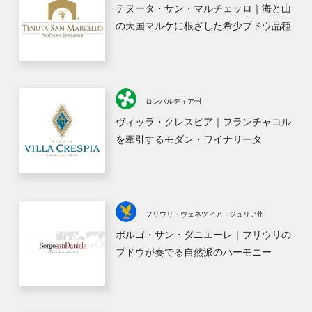
テヌータ・サン・マルチェッロ｜海と山
の天国マルケに根ざした希少ブドウ品種
ロンバルディア州
ヴィッラ・クレスピア｜フランチャコル
を牽引するモダン・ワイナリータ
フリウリ・ヴェネツィア・ジュリア州
ボルゴ・サン・ダニエーレ｜フリウリの
ブドウが奏でる自然派のハーモニー