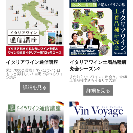
イタリアワイン通信講座
イタリアワイン土着品種研
究会シーズン2
累計7000会員様！学べばワインは
もっと美味しい！自宅で学べるワイ
まだ知らないワインに出会う。全48
ン講座
土着品種で巡るイタリアの旅
詳細を見る
詳細を見る