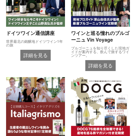
ドイツワイン通信講座
ワインと巡る憧れのブルゴ
ーニュ Vin Voyage
世界最北の銘醸地ドイツワイン1年
の旅
ブルゴーニュを知り尽くした現地ガ
イドが案内する、飲んで旅するワイ
詳細を見る
ンツアー。
詳細を見る