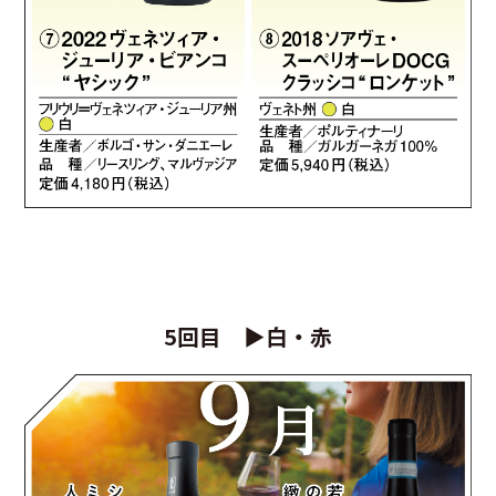
5回目 ▶白・赤