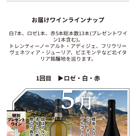
お届けワインラインナップ
白7本、ロゼ1本、赤5本総本数13本(プレゼントワイ
ン1本含む)。
トレンティーノ＝アルト・アディジェ、フリウリ＝
ヴェネツィア・ジューリア、ピエモンテなど北イタ
リア銘醸地を巡ります。
1回目 ▶ロゼ・白・赤