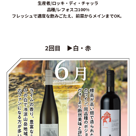
生産者/ロッキ・ディ・チャッラ
品種/レフォスコ100%
フレッシュで適度な飲みごたえ、前菜からメインまでOK。
2回目 ▶白・赤