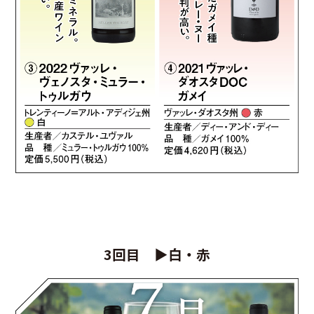
3回目 ▶白・赤