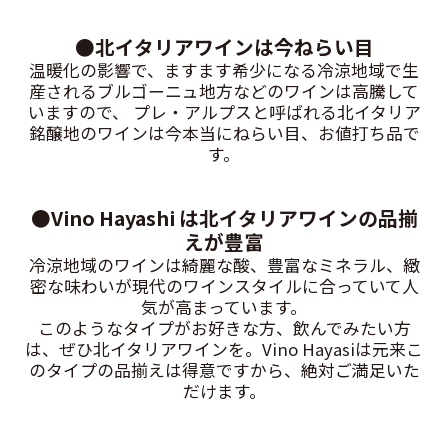
●北イタリアワインは今ねらい目
温暖化の影響で、ますます希少になる冷涼地域で生
産されるブルゴーニュ地方などのワインは高騰して
いますので、 プレ・アルプスと呼ばれる北イタリア
銘醸地のワインは今本当にねらい目、お値打ち品で
す。
●Vino Hayashi は北イタリアワインの品揃
えが豊富
冷涼地域のワインは綺麗な酸、豊富なミネラル、緻
密な味わいが現代のワインスタイルに合っていて人
気が高まっています。
このようなタイプがお好きな方、飲んでみたい方
は、ぜひ北イタリアワインを。Vino Hayasiは元来こ
のタイプの品揃えは得意ですから、絶対ご満足いた
だけます。