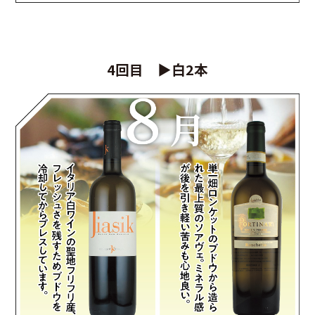
4回目 ▶白2本