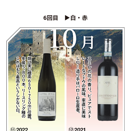
6回目 ▶白・赤