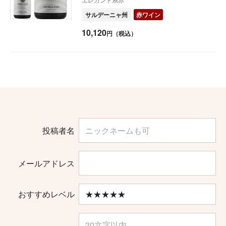
サルデーニャ州
赤ワイン
10,120
円（税込）
投稿者名
メールアドレス
おすすめレベル