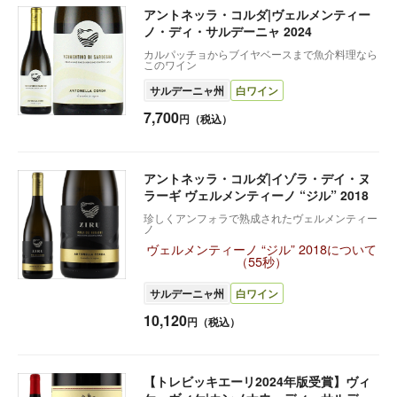
アントネッラ・コルダ|ヴェルメンティー
ノ・ディ・サルデーニャ 2024
カルパッチョからブイヤベースまで魚介料理なら
このワイン
サルデーニャ州
白ワイン
7,700
円（税込）
アントネッラ・コルダ|イゾラ・デイ・ヌ
ラーギ ヴェルメンティーノ “ジル” 2018
珍しくアンフォラで熟成されたヴェルメンティー
ノ
ヴェルメンティーノ “ジル” 2018について
（55秒）
サルデーニャ州
白ワイン
10,120
円（税込）
【トレビッキエーリ2024年版受賞】ヴィ