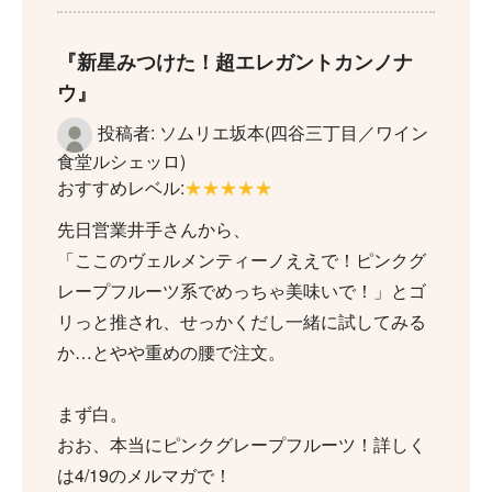
新星みつけた！超エレガントカンノナ
ウ
投稿者: ソムリエ坂本(四谷三丁目／ワイン
食堂ルシェッロ)
おすすめレベル:
★★★★★
先日営業井手さんから、
「ここのヴェルメンティーノええで！ピンクグ
レープフルーツ系でめっちゃ美味いで！」とゴ
リっと推され、せっかくだし一緒に試してみる
か…とやや重めの腰で注文。
まず白。
おお、本当にピンクグレープフルーツ！詳しく
は4/19のメルマガで！