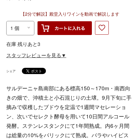
【2分で解説】殿堂入りワインを動画で解説します
在庫 残りあと3
スタッフレビューを見る▼
シェア
サルデーニャ島南部にある標高150～170m・南西向
きの畑で、沖積土と小石混じりの土壌。9月下旬に手
摘みで収穫したブドウを定温で1週間マセレーショ
ン、次いでセレクト酵母を用いて10日間アルコール
発酵。ステンレスタンクにて1年間熟成。内6ヶ月間
は総量の10%をバリックにて熟成。バラやハイビス