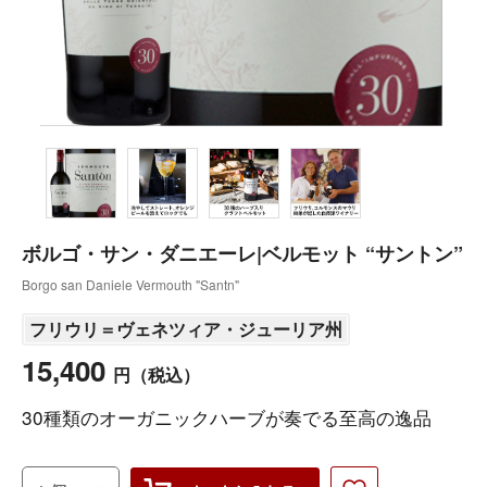
ボルゴ・サン・ダニエーレ|ベルモット “サントン”
Borgo san Daniele Vermouth "Santn"
フリウリ＝ヴェネツィア・ジューリア州
15,400
円
（税込）
30種類のオーガニックハーブが奏でる至高の逸品