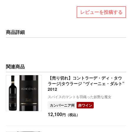
レビューを投稿する
商品詳細
関連商品
【売り切れ】コントラーデ・ディ・タウ
ラージ|タウラージ “ヴィーニェ・ダルト”
2012
スパイスのマントを羽織った妖艶な魔女
カンパーニア州
赤ワイン
12,100
円（税込）