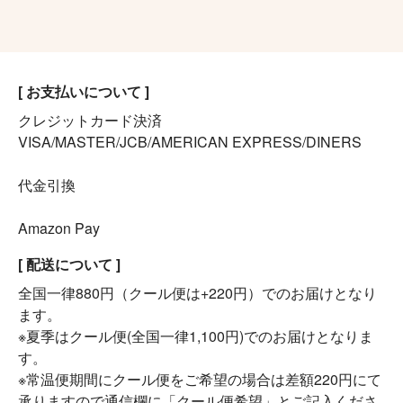
[ お支払いについて ]
クレジットカード決済
VISA/MASTER/JCB/AMERICAN EXPRESS/DINERS
代金引換
Amazon Pay
[ 配送について ]
全国一律880円（クール便は+220円）でのお届けとなり
ます。
※夏季はクール便(全国一律1,100円)でのお届けとなりま
す。
※常温便期間にクール便をご希望の場合は差額220円にて
承りますので通信欄に「クール便希望」とご記入くださ