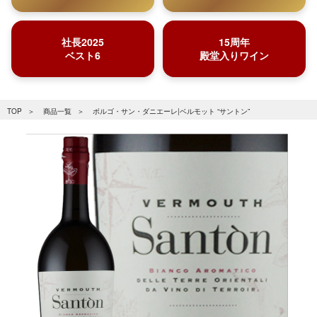
社長2025
15周年
ベスト6
殿堂入りワイン
TOP
商品一覧
ボルゴ・サン・ダニエーレ|ベルモット “サントン”