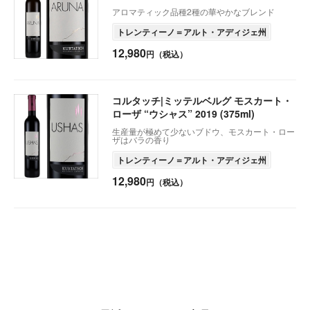
アロマティック品種2種の華やかなブレンド
トレンティーノ＝アルト・アディジェ州
12,980
円（税込）
コルタッチ|ミッテルベルグ モスカート・
ローザ “ウシャス” 2019 (375ml)
生産量が極めて少ないブドウ、モスカート・ロー
ザはバラの香り
トレンティーノ＝アルト・アディジェ州
12,980
円（税込）