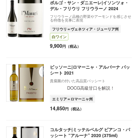
ボルゴ・サン・ダニエーレ|イソンツォ・
デル・フリウリ フリウラーノ 2024
フリウラーノ品種の野菜やアーモンドを感じさせ
る特徴を見事に表現
フリウリ＝ヴェネツィア・ジューリア州
白ワイン
9,900
円（税込）
ビッソーニ|ロマーニャ・アルバーナ パッ
シート 2021
貴腐菌の付いた高品質パッシート
DOCG高級甘口を解説！
エミリア＝ロマーニャ州
14,850
円（税込）
コルタッチ|ミッテルベルグ ビアンコ・パ
ッシート “アルーナ” 2020 (375ml)