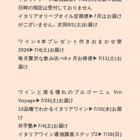
日時の指定は受付しておりません
イタリアオリーブオイル定期便
▶︎7月はお届け
がございません。次回8/1(土)お届け
ワイン4本プレゼント付きおまかせ便
2026
▶︎7/4(土)お届け
毎月贅沢な飲み比べ6ヶ月お得便
▶︎7/11(土)お
届け
ワインと巡る憧れのブルゴーニュ Vin
Voyage
▶︎7/25(土)お届け
12品種でわかるイタリアワイン
▶︎7/15(水)お届
け
井手塾
▶︎7/4(土)お届け
イタリアワイン通信講座ステップ2
▶︎7/19(日)