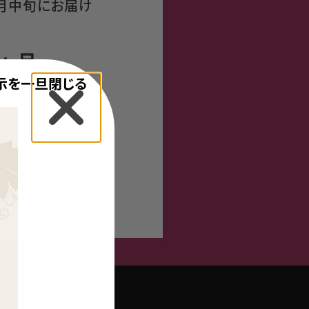
月中旬にお届け
示を一旦閉じる
（夏季はクール便でお届け）