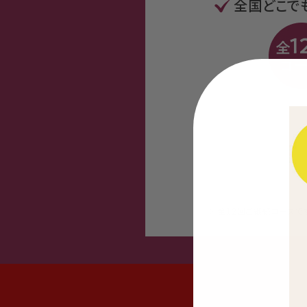
全国どこで
※ 全12回ご継続コース