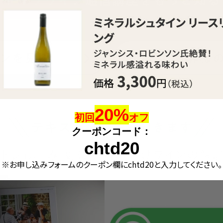
20%
初回
オフ
クーポンコード：
chtd20
※お申し込みフォームのクーポン欄にchtd20と入力してください。