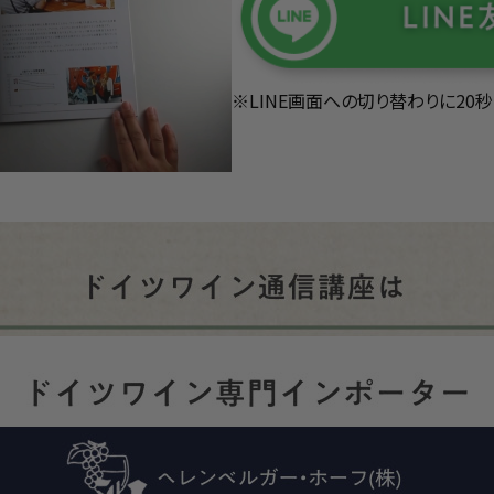
※LINE画面への切り替わりに20