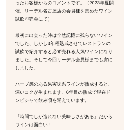
ったお客様からのコメントです。（2023年夏開
催、リーデル名古屋店の会員様を集めたワイン
試飲即売会にて）
最初に出会った時は全然記憶に残らないワイン
でした、しかし3年程熟成させてレストランの
試飲で紹介すると必ず売れる人気ワインになり
ました。そして今回リーデル会員様までも虜に
しました。
ハーブ感のある果実味系ワインが熟成すると、
深いコクが生まれます。6年目の熟成で現在ド
ンピシャで飲み頃を迎えています。
『時間でしか造れない美味しさがある』だから
ワインは面白い！