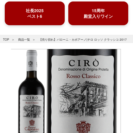
社長2025
15周年
ベスト6
殿堂入りワイン
TOP
商品一覧
【売り切れ】バローニ・カポアーノ|チロ ロッソ クラッシコ 2017