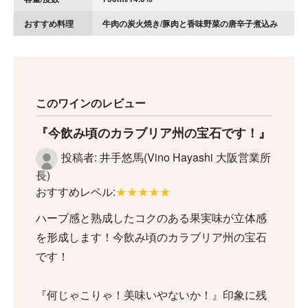
おすすめ料理
牛肉の炭火焼き/豚肉と香味野菜の唐辛子煮込み
このワインのレビュー
今飲み頃のカラブリア州の宝石です！
投稿者: 井手悠馬(Vino Hayashi 大阪営業所
長)
おすすめレベル:
★★★★★
ハーブ感と熟成したコクのある果実味が立体感
を形成します！今飲み頃のカラブリア州の宝石
です！
『何じゃこりゃ！美味いやないか！』印象に残