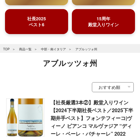
社長2025
15周年
ベスト6
殿堂入りワイン
TOP
商品一覧
中部・南イタリア
アブルッツォ州
アブルッツォ州
【社長厳選3本②】殿堂入りワイン
【2024下半期社長ベスト／2025下半
期井手ベスト】フォンテフィーコ|ヴ
ィーノ ビアンコ マルヴァジア “ディ
ーレ・ベーレ・バチャーレ” 2022