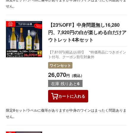
せん。
【23%OFF】中身問題無し16,280
円、7,920円の白が楽しめる白だけア
ウトレット4本セット
【7,810円(税込)お得!】 *特価商品につきポイン
ト付与、クーポン割引対象外
ワインセット
26,070
円（税込）
在庫 残りあと
6
カートに
入れる
限定8セット/ラベルに傷等がありますが中身のワインはまったく問題ありま
せん。