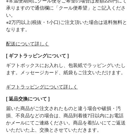
※常温便期間にクール便をご希望の場合は差額220円にて
承りますので通信欄に「クール便希望」とご記入くださ
い。
※2万円以上(税抜・1小口)ご注文頂いた場合は送料無料と
なります。
配送について詳しく
[ ギフトラッピングについて ]
ギフトボックスにお入れし、包装紙でラッピングいたし
ます。メッセージカード、紙袋もご注文いただけます。
ギフトラッピングについて詳しく
[ 返品交換について ]
届いた商品がご注文されたものと違う場合や破損・汚
損、不良品などの場合は、商品到着後7日以内にお電話
かメールにてご連絡ください。商品を着払いにてご返送
いただいた上、交換とさせていただきます。