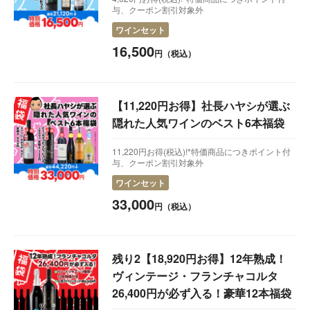
与、クーポン割引対象外
ワインセット
16,500
円（税込）
【11,220円お得】社長ハヤシが選ぶ
隠れた人気ワインのベスト6本福袋
11,220円お得(税込)!*特価商品につきポイント付
与、クーポン割引対象外
ワインセット
33,000
円（税込）
残り2【18,920円お得】12年熟成！
ヴィンテージ・フランチャコルタ
26,400円が必ず入る！豪華12本福袋