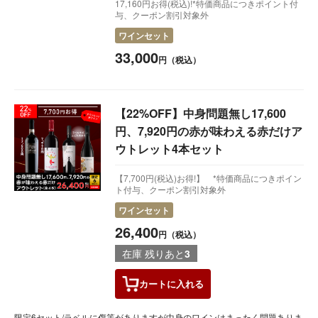
17,160円お得(税込)!*特価商品につきポイント付
与、クーポン割引対象外
ワインセット
33,000
円（税込）
【22%OFF】中身問題無し17,600
円、7,920円の赤が味わえる赤だけア
ウトレット4本セット
【7,700円(税込)お得!】 *特価商品につきポイン
ト付与、クーポン割引対象外
ワインセット
26,400
円（税込）
在庫 残りあと
3
カートに
入れる
限定6セット/ラベルに傷等がありますが中身のワインはまったく問題ありま