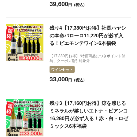
39,600
円（税込）
残り4【17,380円お得】社長ハヤシ
の本命バローロ11,220円が必ず入
る！ピエモンテワイン6本福袋
【17,380円お得】*特価商品につきポイント付
与、クーポン割引対象外
ワインセット
33,000
円（税込）
残り3【17,160円お得】涼を感じる
ミネラルが嬉しいエトナ・ビアンコ
16,280円が必ず入る！赤・白・ロゼ
ミックス6本福袋