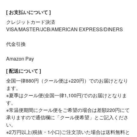
[ お支払いについて ]
クレジットカード決済
VISA/MASTER/JCB/AMERICAN EXPRESS/DINERS
代金引換
Amazon Pay
[ 配送について ]
全国一律880円（クール便は+220円）でのお届けとなり
ます。
※夏季はクール便(全国一律1,100円)でのお届けとなりま
す。
※常温便期間にクール便をご希望の場合は差額220円にて
承りますので通信欄に「クール便希望」とご記入くださ
い。
※2万円以上(税抜・1小口)ご注文頂いた場合は送料無料と