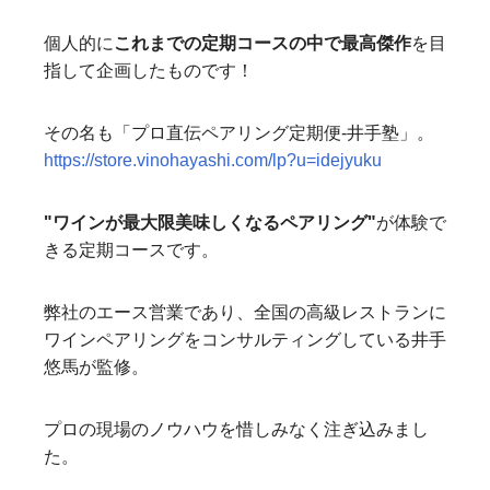
個人的に
これまでの定期コースの中で最高傑作
を目
指して企画したものです！
その名も「プロ直伝ペアリング定期便-井手塾」。
https://store.vinohayashi.com/lp?u=idejyuku
"ワインが最大限美味しくなるペアリング"
が体験で
きる定期コースです。
弊社のエース営業であり、全国の高級レストランに
ワインペアリングをコンサルティングしている井手
悠馬が監修。
プロの現場のノウハウを惜しみなく注ぎ込みまし
た。