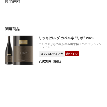
商品詳細
関連商品
リッキ|ガルダ カベルネ “リボ” 2023
アルプスからの風が生み出す極上のアパッシメン
トワイン
ロンバルディア州
赤ワイン
7,920
円（税込）