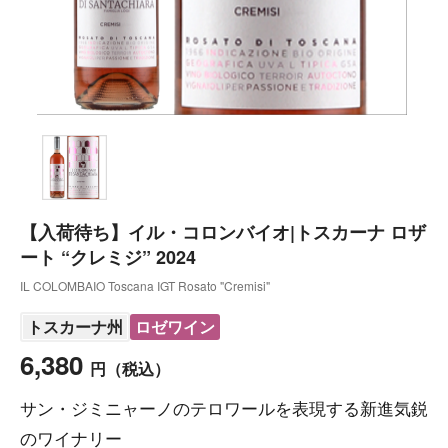
【入荷待ち】イル・コロンバイオ|トスカーナ ロザ
ート “クレミジ” 2024
IL COLOMBAIO Toscana IGT Rosato "Cremisi"
トスカーナ州
ロゼワイン
6,380
円
（税込）
サン・ジミニャーノのテロワールを表現する新進気鋭
のワイナリー