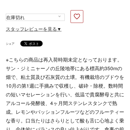
スタッフレビューを見る▼
シェア
※こちらの商品は再入荷時期未定となっております。
サン・ジミニャーノの丘陵地帯にある標高約350mの
畑で、粘土質及び石灰質の土壌。有機栽培のブドウを
10月の第1週に手摘みで収穫し、破砕・除梗。数時間
の短いマセレーションを行い、低温で貴腐酵母と共に
アルコール発酵後、4ヶ月間ステンレスタンクで熟
成。レモンやパッションフルーツなどのフルーティー
な香り。口当たりはさらりとして酸も舌に心地よく乗
り、全体的にバランスの良い仕上がりです。食事の前