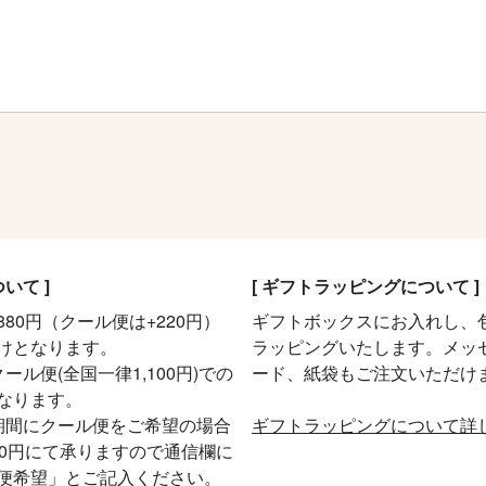
ついて ]
[ ギフトラッピングについて ]
80円（クール便は+220円）
ギフトボックスにお入れし、
けとなります。
ラッピングいたします。メッ
ール便(全国一律1,100円)での
ード、紙袋もご注文いただけ
なります。
期間にクール便をご希望の場合
ギフトラッピングについて詳
20円にて承りますので通信欄に
便希望」とご記入ください。