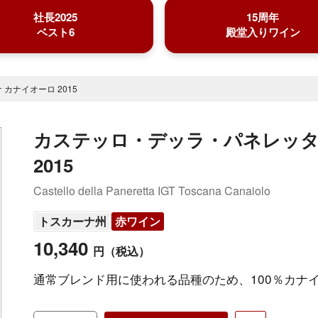
社長2025
15周年
ベスト6
殿堂入りワイン
カナイオーロ 2015
カステッロ・デッラ・パネレッタ
2015
Castello della Paneretta IGT Toscana Canaiolo
トスカーナ州
赤ワイン
10,340
円
（税込）
通常ブレンド用に使われる品種のため、100％カナ