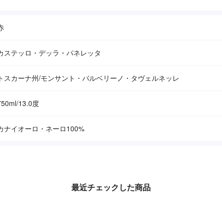
赤
カステッロ・デッラ・パネレッタ
トスカーナ州/モンサント・バルベリーノ・タヴェルネッレ
750ml/13.0度
カナイオーロ・ネーロ100%
最近チェックした商品