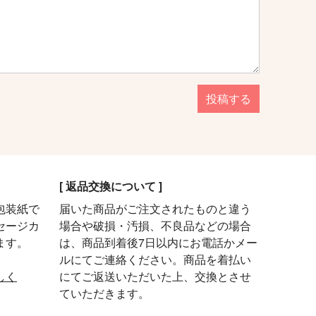
投稿する
[ 返品交換について ]
包装紙で
届いた商品がご注文されたものと違う
セージカ
場合や破損・汚損、不良品などの場合
ます。
は、商品到着後7日以内にお電話かメー
ルにてご連絡ください。商品を着払い
しく
にてご返送いただいた上、交換とさせ
ていただきます。