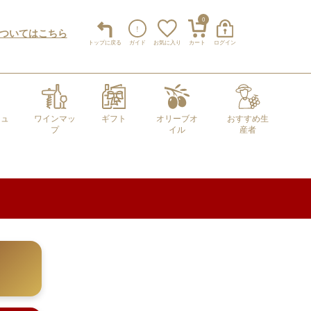
0
についてはこちら
トップ
に戻る
ガイド
お気に入り
カート
ログイン
キュ
ワインマッ
ギフト
オリーブオ
おすすめ生
プ
イル
産者