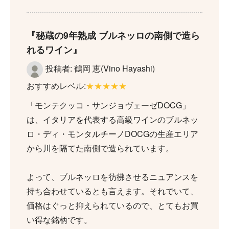
秘蔵の9年熟成 ブルネッロの南側で造ら
れるワイン
投稿者: 鶴岡 恵(Vino Hayashi)
おすすめレベル:
★★★★★
「モンテクッコ・サンジョヴェーゼDOCG」
は、イタリアを代表する高級ワインのブルネッ
ロ・ディ・モンタルチーノDOCGの生産エリア
から川を隔てた南側で造られています。
よって、ブルネッロを彷彿させるニュアンスを
持ち合わせているとも言えます。それでいて、
価格はぐっと抑えられているので、とてもお買
い得な銘柄です。