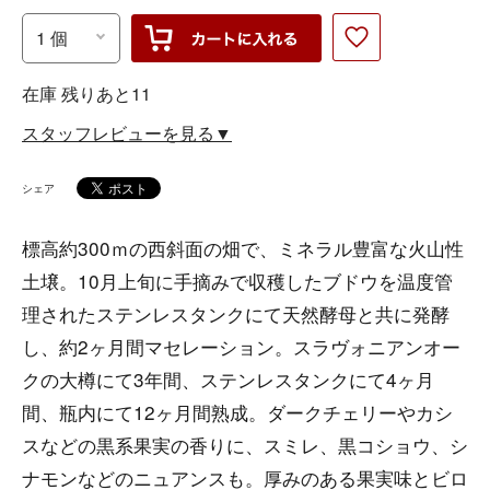
在庫 残りあと11
スタッフレビューを見る▼
シェア
標高約300ｍの西斜面の畑で、ミネラル豊富な火山性
土壌。10月上旬に手摘みで収穫したブドウを温度管
理されたステンレスタンクにて天然酵母と共に発酵
し、約2ヶ月間マセレーション。スラヴォニアンオー
クの大樽にて3年間、ステンレスタンクにて4ヶ月
間、瓶内にて12ヶ月間熟成。ダークチェリーやカシ
スなどの黒系果実の香りに、スミレ、黒コショウ、シ
ナモンなどのニュアンスも。厚みのある果実味とビロ