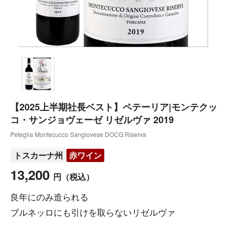
【2025上半期社長ベスト】ペテーリア|モンテクッ
コ・サンジョヴェーゼ リゼルヴァ 2019
Peteglia Montecucco Sangiovese DOCG Riserva
トスカーナ州
赤ワイン
13,200
円
（税込）
良年にのみ造られる
ブルネッロにも引けを取らないリゼルヴァ