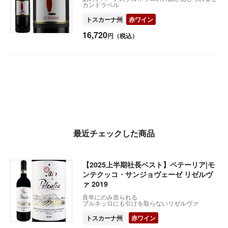
カンドラベル
トスカーナ州
赤ワイン
16,720
円（税込）
最近チェックした商品
【2025上半期社長ベスト】ペテーリア|モ
ンテクッコ・サンジョヴェーゼ リゼルヴ
ァ 2019
良年にのみ造られる
ブルネッロにも引けを取らないリゼルヴァ
トスカーナ州
赤ワイン