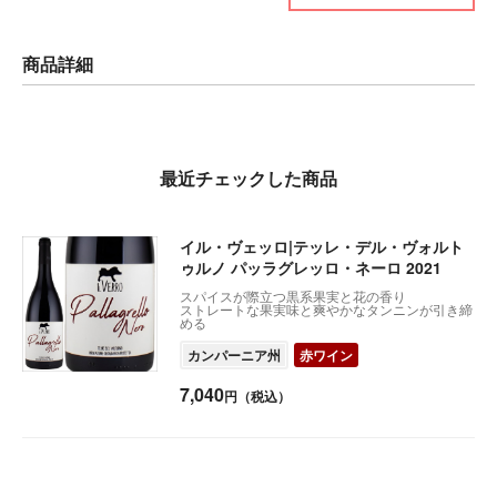
商品詳細
最近チェックした商品
イル・ヴェッロ|テッレ・デル・ヴォルト
ゥルノ パッラグレッロ・ネーロ 2021
スパイスが際立つ黒系果実と花の香り
ストレートな果実味と爽やかなタンニンが引き締
める
カンパーニア州
赤ワイン
7,040
円（税込）