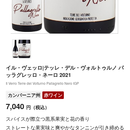
イル・ヴェッロ|テッレ・デル・ヴォルトゥルノ パ
ッラグレッロ・ネーロ 2021
Il Verro Terre del Volturno Pallagrello Nero IGP
カンパーニア州
赤ワイン
7,040
円
（税込）
スパイスが際立つ黒系果実と花の香り
ストレートな果実味と爽やかなタンニンが引き締める