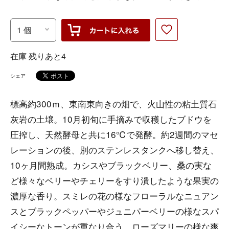
在庫 残りあと4
シェア
標高約300ｍ、東南東向きの畑で、火山性の粘土質石
灰岩の土壌。10月初旬に手摘みで収穫したブドウを
圧搾し、天然酵母と共に16℃で発酵。約2週間のマセ
レーションの後、別のステンレスタンクへ移し替え、
10ヶ月間熟成。カシスやブラックベリー、桑の実な
ど様々なベリーやチェリーをすり潰したような果実の
濃厚な香り。スミレの花の様なフローラルなニュアン
スとブラックペッパーやジュニパーベリーの様なスパ
イシーなトーンが重なり合う。ローズマリーの様な爽