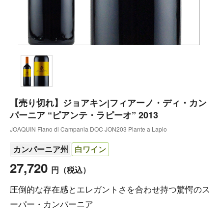
【売り切れ】ジョアキン|フィアーノ・ディ・カン
パーニア “ピアンテ・ラピーオ” 2013
JOAQUIN Fiano di Campania DOC JON203 Piante a Lapio
カンパーニア州
白ワイン
27,720
円
（税込）
圧倒的な存在感とエレガントさを合わせ持つ驚愕のス
ーパー・カンパーニア