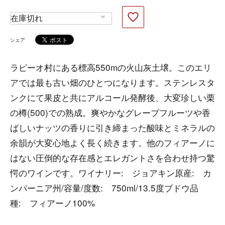
シェア
ラピーオ村にある標高550mの火山灰土壌。このエリ
アでは最も古い畑のひとつになります。ステンレスタ
ンクにて果皮と共にアルコール発酵後、大変珍しい栗
の樽(500)での熟成。爽やかなグレープフルーツや香
ばしいナッツの香りに引き締まった酸味とミネラルの
余韻が大変心地よく長く続きます。他のフィアーノに
はない圧倒的な存在感とエレガントさを合わせ持つ驚
愕のワインです。ワイナリー: ジョアキン原産: カ
ンパーニア州/容量/度数: 750ml/13.5度ブドウ品
種: フィアーノ100%