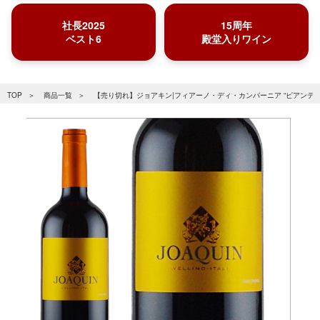
社長2025
15周年
ベスト6
殿堂入りワイン
TOP
商品一覧
【売り切れ】ジョアキン|フィアーノ・ディ・カンパーニア “ピアンテ・ラ