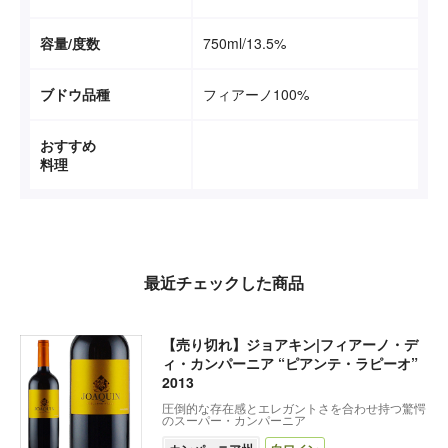
容量/度数
750ml/13.5%
ブドウ品種
フィアーノ100%
おすすめ
料理
最近チェックした商品
【売り切れ】ジョアキン|フィアーノ・デ
ィ・カンパーニア “ピアンテ・ラピーオ”
2013
圧倒的な存在感とエレガントさを合わせ持つ驚愕
のスーパー・カンパーニア