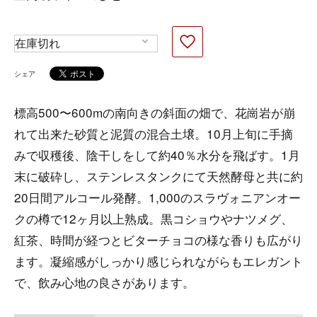
シェア
標高500〜600mの南向きの斜面の畑で、花崗岩が崩
れて出来た砂質と泥質の混合土壌。10月上旬に手摘
みで収穫後、陰干しをして約40％水分を飛ばす。1月
末に破砕し、ステンレスタンクにて天然酵母と共に約
20日間アルコール発酵。1,000のスラヴォニアンオー
クの樽で12ヶ月以上熟成。黒コショウやナツメグ、
紅茶、時間が経つとビターチョコの様な香りも広がり
ます。凝縮感がしっかり感じられながらもエレガント
で、飲み心地の良さがあります。