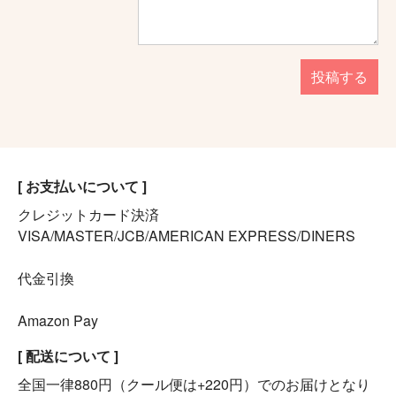
投稿する
[ お支払いについて ]
クレジットカード決済
VISA/MASTER/JCB/AMERICAN EXPRESS/DINERS
代金引換
Amazon Pay
[ 配送について ]
全国一律880円（クール便は+220円）でのお届けとなり