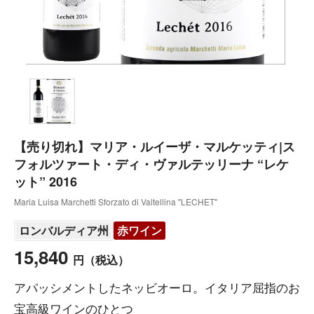
【売り切れ】マリア・ルイーザ・マルケッティ|ス
フォルツァート・ディ・ヴァルテッリーナ “レケ
ット” 2016
Maria Luisa Marchetti Sforzato di Valtellina "LECHET"
ロンバルディア州
赤ワイン
15,840
円
（税込）
アパッシメントしたネッビオーロ。イタリア屈指のお
宝高級ワインのひとつ