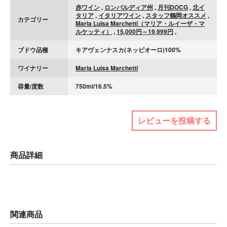
赤ワイン
,
ロンバルディア州
,
月刊DOCG
,
北イ
タリア
,
イタリアワイン
,
スタッフ鶴岡オススメ
,
カテゴリー
Maria Luisa Marchetti（マリア・ルイーザ・マ
ルケッティ）
,
15,000円～19,999円
,
ブドウ品種
キアヴェンナスカ(ネッビオーロ)100%
ワイナリー
Maria Luisa Marchetti
容量/度数
750ml/16.5%
レビューを投稿する
商品詳細
関連商品