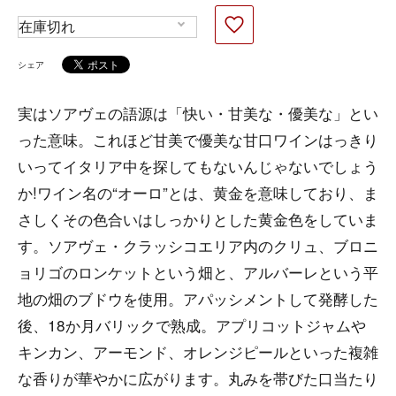
シェア
実はソアヴェの語源は「快い・甘美な・優美な」とい
った意味。これほど甘美で優美な甘口ワインはっきり
いってイタリア中を探してもないんじゃないでしょう
か!ワイン名の“オーロ”とは、黄金を意味しており、ま
さしくその色合いはしっかりとした黄金色をしていま
す。ソアヴェ・クラッシコエリア内のクリュ、ブロニ
ョリゴのロンケットという畑と、アルバーレという平
地の畑のブドウを使用。アパッシメントして発酵した
後、18か月バリックで熟成。アプリコットジャムや
キンカン、アーモンド、オレンジピールといった複雑
な香りが華やかに広がります。丸みを帯びた口当たり