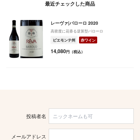
最近チェックした商品
レーヴァ|バローロ 2020
高密度に花香る逆算型バローロ
ピエモンテ州
赤ワイン
14,080
円（税込）
投稿者名
メールアドレス