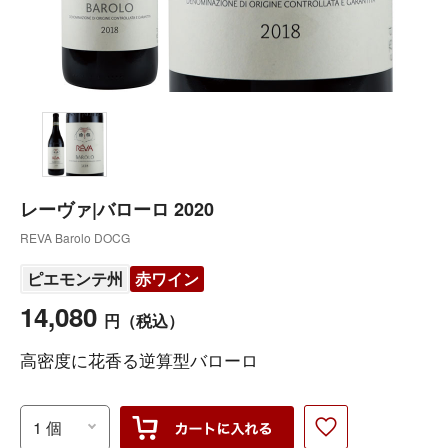
レーヴァ|バローロ 2020
REVA Barolo DOCG
ピエモンテ州
赤ワイン
14,080
円
（税込）
高密度に花香る逆算型バローロ