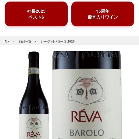
社長2025
15周年
ベスト6
殿堂入りワイン
TOP
商品一覧
レーヴァ|バローロ 2020