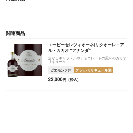
関連商品
エービーセレツィオーネ|リクオーレ・ア
ル・カカオ “アナンダ”
焦がしキャラメルやチョコレートの風味のカカオ
リキュール
ピエモンテ州
グラッパ/リキュール類
22,000
円（税込）