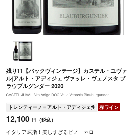
残り11【バックヴィンテージ】カステル・ユヴァ
ル|アルト・アディジェ ヴァッレ・ヴェノスタ ブ
ラウブルグンダー 2020
CASTEL JUVAL Alto Adige DOC Valle Venosta Blauburgunder
トレンティーノ＝アルト・アディジェ州
赤ワイン
12,100
円
（税込）
イタリア屈指！美しすぎるピノ・ネロ