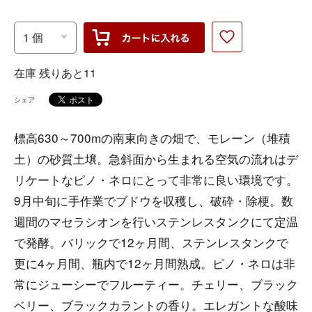
在庫 残りあと11
シェア
標高630～700mの南東向きの畑で、モレーン（堆積
土）の砂質土壌。急斜面から生まれる空気の流れはデ
リケートなピノ・ネロにとって非常に良い環境です。
9月中旬に手作業でブドウを収穫し、破砕・除梗。数
週間のマセラシオンを行いステンレスタンクにて定温
で発酵。バリックで12ヶ月間、ステンレスタンクで
更に4ヶ月間、瓶内で12ヶ月間熟成。ピノ・ネロは非
常にジューシーでフルーティー。チェリー、ブラック
ベリー、ブラックカラントの香り。エレガントな酸味