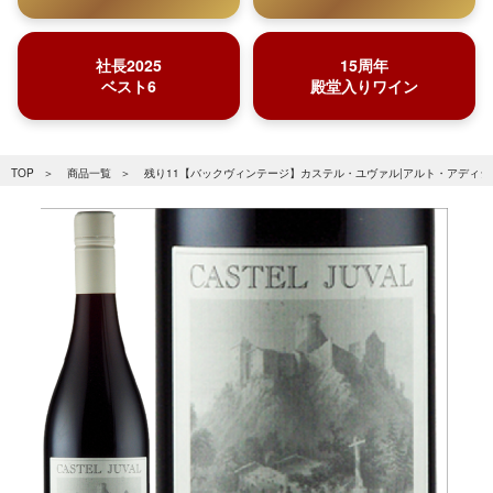
社長2025
15周年
ベスト6
殿堂入りワイン
TOP
商品一覧
残り11【バックヴィンテージ】カステル・ユヴァル|アルト・アディジェ