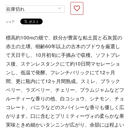
シェア
標高約100mの畑で、鉄分が豊富な粘土質と石灰質の
赤土の土壌。樹齢60年以上の古木のブドウを厳選し
て天日干し、10月初旬に手摘みで収穫。ソフトプレ
ス後、ステンレスタンクにて約10日間マセレーショ
ンし、低温で発酵。フレンチバリックにて12ヶ月
間、更に瓶内にて12ヶ月間熟成。スミレ、ブラック
ベリー、ラズベリー、チェリー、プラムジャムなどフ
ルーティーな香りの他、白コショウ、シナモン、チョ
コレート、バニラなどのスパイシーな香りも優しく広
がります。口に含むとプリミティーヴォの柔らかな果
実味ときめ細かいタンニンが広がり、余韻には程よい