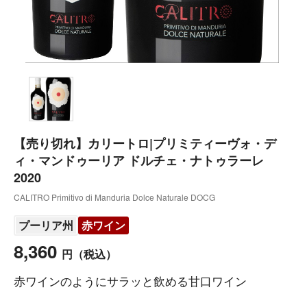
【売り切れ】カリートロ|プリミティーヴォ・デ
ィ・マンドゥーリア ドルチェ・ナトゥラーレ
2020
CALITRO Primitivo di Manduria Dolce Naturale DOCG
プーリア州
赤ワイン
8,360
円
（税込）
赤ワインのようにサラッと飲める甘口ワイン