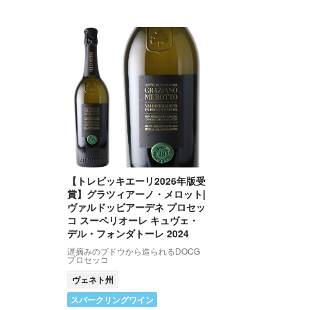
【トレビッキエーリ2026年版受
賞】グラツィアーノ・メロット|
ヴァルドッビアーデネ プロセッ
コ スーペリオーレ キュヴェ・
デル・フォンダトーレ 2024
遅摘みのブドウから造られるDOCG
プロセッコ
ヴェネト州
スパークリングワイン