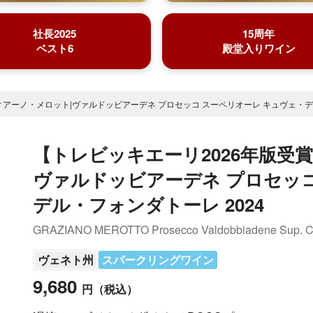
社長2025
15周年
ベスト6
殿堂入りワイン
アーノ・メロット|ヴァルドッビアーデネ プロセッコ スーペリオーレ キュヴェ・デル
【トレビッキエーリ2026年版受
ヴァルドッビアーデネ プロセッコ
デル・フォンダトーレ 2024
GRAZIANO MEROTTO Prosecco Valdobbiadene Sup. C
ヴェネト州
スパークリングワイン
9,680
円
（税込）