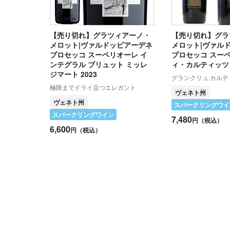
【売り切れ】グラツィアーノ・
【売り切れ】グラ
メロット|ヴァルドッビアーデネ
メロット|ヴァル
プロセッコ スーペリオーレ イ
プロセッコ スー
ンテグラル ブリュット ミッレ
ィ・カルティッツ
ジマート 2023
グランクリュ カル
極限までドライ且つエレガント
ヴェネト州
ヴェネト州
スパークリングワイ
スパークリングワイン
7,480
円（税込）
6,600
円（税込）