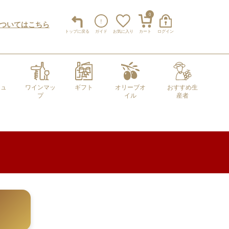
0
についてはこちら
トップ
に戻る
ガイド
お気に入り
カート
ログイン
キュ
ワインマッ
ギフト
オリーブオ
おすすめ生
プ
イル
産者