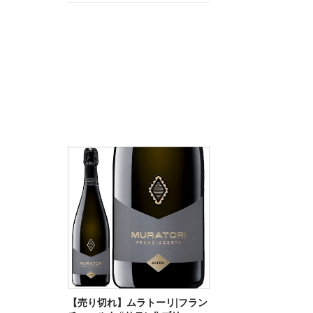
【売り切れ】ムラトーリ|フラン