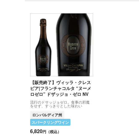
【販売終了】ヴィッラ・クレス
ピア|フランチャコルタ “ヌーメ
ロゼロ” ドザッジョ・ゼロ NV
流行のドサッジョゼロ。食事の邪魔
をせず、すっきりとした味わい
ロンバルディア州
スパークリングワイン
6,820
円（税込）