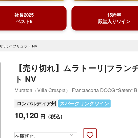
社長2025
15周年
ベスト6
殿堂入りワイン
テン” ブリュット NV
【売り切れ】ムラトーリ|フランチ
ト NV
Muratori（Villa Crespia） Franciacorta DOCG "Saten" B
ロンバルディア州
スパークリングワイン
10,120
円
（税込）