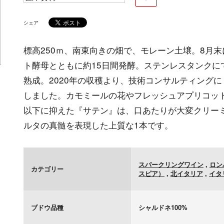
シェア
標高250ｍ、南東向きの畑で、モレーン土壌。8月
ト酵母とともに約15日間発酵。ステンレスタンクに
熟成。2020年の収穫より、技術コンサルティング
しました。カモミールの花やフレッシュアプリコッ
以下に抑えた『サテン』は、口あたりが大変クリー
ルタの真髄を表現した上質な1本です。
スパークリングワイン
,
ロン
カテゴリー
スピア）
,
北イタリア
,
イタ
ブドウ品種
シャルドネ100%