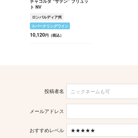
チャコルタ “サテン” ブリュッ
ト NV
ロンバルディア州
スパークリングワイン
10,120
円（税込）
投稿者名
メールアドレス
おすすめレベル