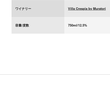
ワイナリー
Villa Crespia by Muratori
容量/度数
750ml/12.5%