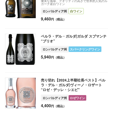
優美な風味、クオリティの高さで世界的人気のル
ガーナ産白ワイン
ロンバルディア州
白ワイン
9,460
円（税込）
ペルラ・デル・ガルダ|ガルダ スプマンテ
“ブリオ”
ロンバルディア州
スパークリングワイン
5,940
円（税込）
売り切れ【2024上半期社長ベスト】ペル
ラ・デル・ガルダ|ヴィーノ・ロザート
“ロゼ・デッレ・シエピ”
ロンバルディア州
ロゼワイン
4,400
円（税込）