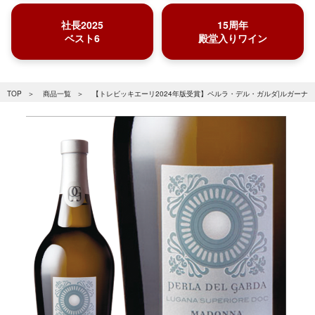
社長2025
15周年
ベスト6
殿堂入りワイン
TOP
商品一覧
【トレビッキエーリ2024年版受賞】ペルラ・デル・ガルダ|ルガーナ・ス