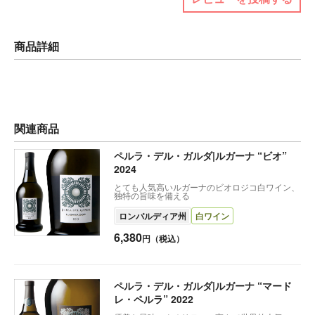
商品詳細
関連商品
ペルラ・デル・ガルダ|ルガーナ “ビオ”
2024
とても人気高いルガーナのビオロジコ白ワイン、
独特の旨味を備える
ロンバルディア州
白ワイン
6,380
円（税込）
ペルラ・デル・ガルダ|ルガーナ “マード
レ・ペルラ” 2022