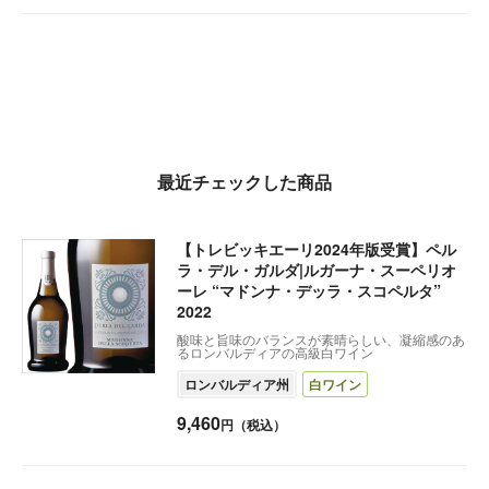
最近チェックした商品
【トレビッキエーリ2024年版受賞】ペル
ラ・デル・ガルダ|ルガーナ・スーペリオ
ーレ “マドンナ・デッラ・スコペルタ”
2022
酸味と旨味のバランスが素晴らしい、凝縮感のあ
るロンバルディアの高級白ワイン
ロンバルディア州
白ワイン
9,460
円（税込）