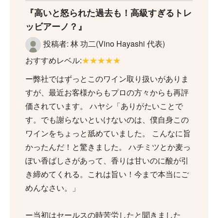
高いと怒られた過去も！高級すぎるトレ
ッビアーノ？
投稿者: 林 功二(Vino Hayashi 代表)
おすすめレベル:
★★★★★
ー弊社ではずっとこのワイン取り扱いがありま
すが、最近お客様からもプロの方々からも再評
価されています。 ハヤシ「ありがたいことで
す。でも謝らないといけないのは、僕自身この
ワインをちょっと舐めていました。 こんなに旨
かったんだ！と驚きました。 ハチミツとか麦っ
ぽい香ばしさがあって、香りは甘いのに酸が引
き締めてくれる。これは旨い！今まで本当にご
めんなさい。」
ー当初はセールスの時苦労したと聞きました