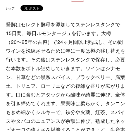
シェア
発酵はセレクト酵母を添加してステンレスタンクで
15日間、毎日ルモンタージュを行います。大樽
（20〜25年の古樽）で24ヶ月間以上熟成し、その間
ワインを洗練させるために年に一度は樽の移し替えを
行います。その後はステンレスタンクで保存し、必要
な本数をボトル詰めしていきます。ワインはシナモ
ン、甘草などの黒系スパイス、ブラックベリー、腐葉
土、トリュフ、ローリエなどの複雑な香りが広がりま
す。口に含むとアタックから酸味が綺麗に伸び、全体
を引き締めてくれます。果実味は柔らかく、タンニン
もきめ細かくシルキーで、鉄分や火薬、紅茶、スパイ
スやタバコのニュアンスが余韻に伸び、熟成したネッ
ビオーロの偉大さを堪能することができます。生産本