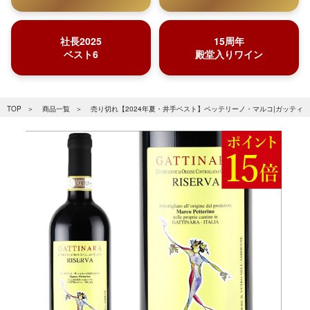
社長2025
15周年
ベスト6
殿堂入りワイン
TOP
商品一覧
売り切れ【2024年夏・井手ベスト】ペッテリーノ・マルコ|ガッティナー