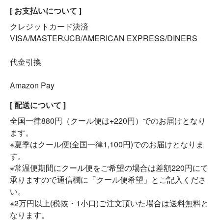
[ お支払いについて ]
クレジットカード決済
VISA/MASTER/JCB/AMERICAN EXPRESS/DINERS
代金引換
Amazon Pay
[ 配送について ]
全国一律880円（クール便は+220円）でのお届けとなり
ます。
※夏季はクール便(全国一律1,100円)でのお届けとなりま
す。
※常温便期間にクール便をご希望の場合は差額220円にて
承りますので通信欄に「クール便希望」とご記入くださ
い。
※2万円以上(税抜・1小口)ご注文頂いた場合は送料無料と
なります。