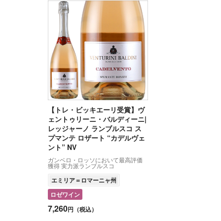
【トレ・ビッキエーリ受賞】ヴ
ェントゥリーニ・バルディーニ|
レッジャーノ ランブルスコ ス
プマンテ ロザート “カデルヴェ
ント” NV
ガンベロ・ロッソにおいて最高評価
獲得 実力派ランブルスコ
エミリア＝ロマーニャ州
ロゼワイン
7,260
円（税込）