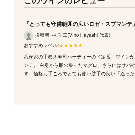
このワインのレビュー
とっても守備範囲の広いロゼ・スプマンテ
投稿者: 林 功二(Vino Hayashi 代表)
おすすめレベル:
★★★★★
我が家の手巻き寿司パーティーのド定番。ワインが
ンテ。 白身から脂の乗ったマグロ、さらにはサバ
す。価格も手ごろでとても使い勝手の良い『迷った