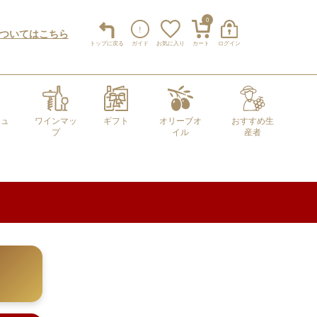
0
についてはこちら
トップ
に戻る
ガイド
お気に入り
カート
ログイン
キュ
ワインマッ
ギフト
オリーブオ
おすすめ生
プ
イル
産者