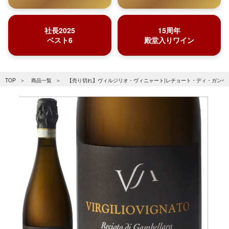
社長2025
15周年
ベスト6
殿堂入りワイン
TOP
商品一覧
【売り切れ】ヴィルジリオ・ヴィニャート|レチョート・ディ・ガンベッラ