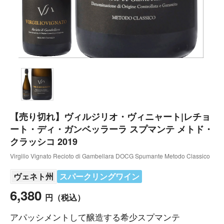
【売り切れ】ヴィルジリオ・ヴィニャート|レチョ
ート・ディ・ガンベッラーラ スプマンテ メトド・
クラッシコ 2019
Virgilio Vignato Recioto di Gambellara DOCG Spumante Metodo Classico
ヴェネト州
スパークリングワイン
6,380
円
（税込）
アパッシメントして醸造する希少スプマンテ