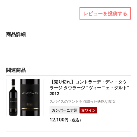
レビューを投稿する
商品詳細
関連商品
【売り切れ】コントラーデ・ディ・タウ
ラージ|タウラージ “ヴィーニェ・ダルト”
2012
スパイスのマントを羽織った妖艶な魔女
カンパーニア州
赤ワイン
12,100
円（税込）