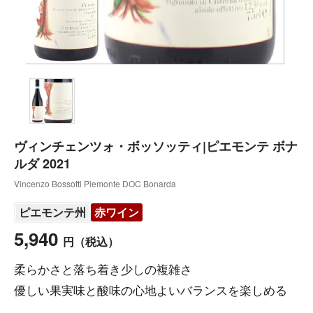
ヴィンチェンツォ・ボッソッティ|ピエモンテ ボナ
ルダ 2021
Vincenzo Bossotti Piemonte DOC Bonarda
ピエモンテ州
赤ワイン
5,940
円
（税込）
柔らかさと落ち着き少しの複雑さ
優しい果実味と酸味の心地よいバランスを楽しめる