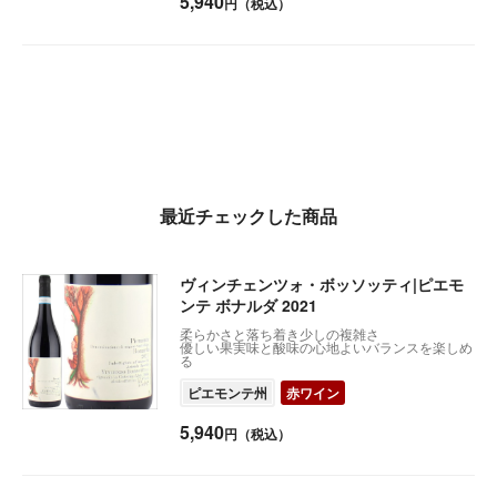
5,940
円（税込）
最近チェックした商品
ヴィンチェンツォ・ボッソッティ|ピエモ
ンテ ボナルダ 2021
柔らかさと落ち着き少しの複雑さ
優しい果実味と酸味の心地よいバランスを楽しめ
る
ピエモンテ州
赤ワイン
5,940
円（税込）