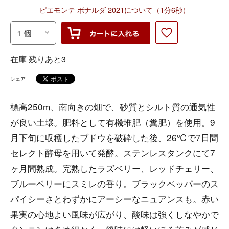
ピエモンテ ボナルダ 2021について（1分6秒）
在庫 残りあと3
シェア
標高250m、南向きの畑で、砂質とシルト質の通気性
が良い土壌。肥料として有機堆肥（糞肥）を使用。9
月下旬に収穫したブドウを破砕した後、26℃で7日間
セレクト酵母を用いて発酵。ステンレスタンクにて7
ヶ月間熟成。完熟したラズベリー、レッドチェリー、
ブルーベリーにスミレの香り。ブラックペッパーのス
パイシーさとわずかにアーシーなニュアンスも。赤い
果実の心地よい風味が広がり、酸味は強くしなやかで