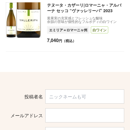
テヌータ・カザーリ|ロマーニャ・アルバ
ーナ セッコ “ヴァッレリーパ” 2023
黄果実の充実感とフレッシュな酸味
余韻の苦味が個性的なフルボディの白ワイン
エミリア＝ロマーニャ州
白ワイン
7,040
円（税込）
投稿者名
メールアドレス