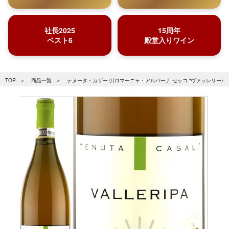
社長2025
15周年
ベスト6
殿堂入りワイン
TOP
商品一覧
テヌータ・カザーリ|ロマーニャ・アルバーナ セッコ “ヴァッレリーパ” 2