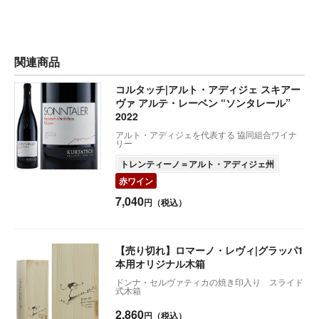
関連商品
コルタッチ|アルト・アディジェ スキアー
ヴァ アルテ・レーベン “ソンタレール”
2022
アルト・アディジェを代表する 協同組合ワイナ
リー
トレンティーノ＝アルト・アディジェ州
赤ワイン
7,040
円（税込）
【売り切れ】ロマーノ・レヴィ|グラッパ1
本用オリジナル木箱
ドンナ・セルヴァティカの焼き印入り スライド
式木箱
2,860
円（税込）