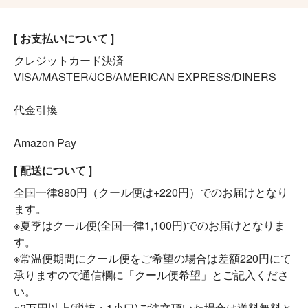
[ お支払いについて ]
クレジットカード決済
VISA/MASTER/JCB/AMERICAN EXPRESS/DINERS
代金引換
Amazon Pay
[ 配送について ]
全国一律880円（クール便は+220円）でのお届けとなり
ます。
※夏季はクール便(全国一律1,100円)でのお届けとなりま
す。
※常温便期間にクール便をご希望の場合は差額220円にて
承りますので通信欄に「クール便希望」とご記入くださ
い。
※2万円以上(税抜・1小口)ご注文頂いた場合は送料無料と