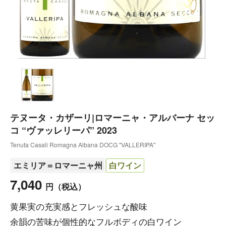
テヌータ・カザーリ|ロマーニャ・アルバーナ セッ
コ “ヴァッレリーパ” 2023
Tenuta Casali Romagna Albana DOCG "VALLERIPA"
エミリア＝ロマーニャ州
白ワイン
7,040
円
（税込）
黄果実の充実感とフレッシュな酸味
余韻の苦味が個性的なフルボディの白ワイン