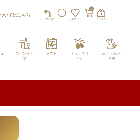
0
についてはこちら
トップ
に戻る
ガイド
お気に入り
カート
ログイン
キュ
ワインマッ
ギフト
オリーブオ
おすすめ生
プ
イル
産者