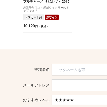
プルチャーノ リゼルヴァ 2015
創業千年以上・老舗ワイナリーのト
ップキュベ
トスカーナ州
赤ワイン
10,120
円（税込）
投稿者名
メールアドレス
おすすめレベル