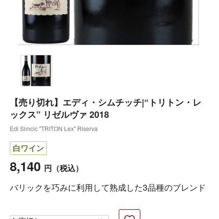
【売り切れ】エディ・シムチッチ|“トリトン・レ
ックス” リゼルヴァ 2018
Edi Simcic "TRITON Lex" Riserva
白ワイン
8,140
円
（税込）
バリックを巧みに利用して熟成した3品種のブレンド