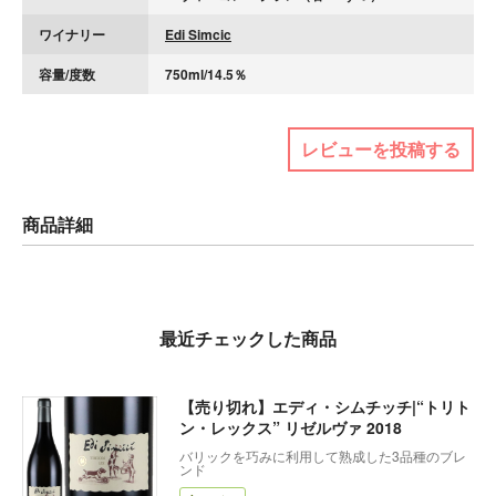
ワイナリー
Edi Simcic
容量/度数
750ml/14.5％
レビューを投稿する
商品詳細
最近チェックした商品
【売り切れ】エディ・シムチッチ|“トリト
ン・レックス” リゼルヴァ 2018
バリックを巧みに利用して熟成した3品種のブレ
ンド