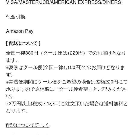
VISA/MASTER/JCB/AMERICAN EXPRESS/DINERS
代金引換
Amazon Pay
[ 配送について ]
全国一律880円（クール便は+220円）でのお届けとなり
ます。
※夏季はクール便(全国一律1,100円)でのお届けとなりま
す。
※常温便期間にクール便をご希望の場合は差額220円にて
承りますので通信欄に「クール便希望」とご記入くださ
い。
※2万円以上(税抜・1小口)ご注文頂いた場合は送料無料と
なります。
配送について詳しく