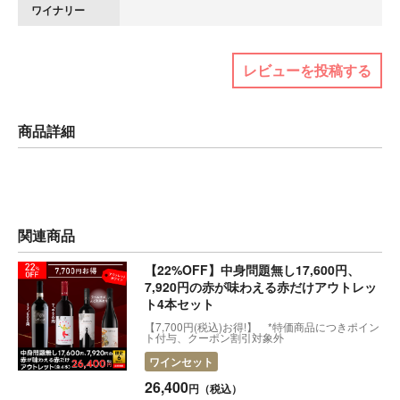
ワイナリー
レビューを投稿する
商品詳細
関連商品
【22%OFF】中身問題無し17,600円、
7,920円の赤が味わえる赤だけアウトレッ
ト4本セット
【7,700円(税込)お得!】 *特価商品につきポイン
ト付与、クーポン割引対象外
ワインセット
26,400
円（税込）