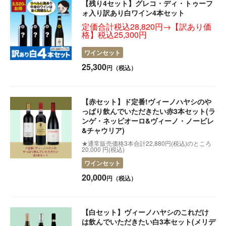
【残り4セット】グレコ・ディ・トゥーフ
ォ入り訳あり白ワイン4本セット
定価合計税込28,820円→【訳あり価
格】税込25,300円
ワインセット
25,300
円（税込）
【赤セット】ド定番!ヴィーノハヤシのや
っぱり飲んでいただきたい赤3本セット(ラ
ンゲ・ネッビオーロ&ヴィーノ・ノービレ
&チャウリア)
★通常販売価格3本合計22,880円(税込)のところ
20,000 円(税込)
ワインセット
20,000
円（税込）
【白セット】ヴィーノハヤシのこれだけ
は飲んでいただきたい白3本セット(メリデ