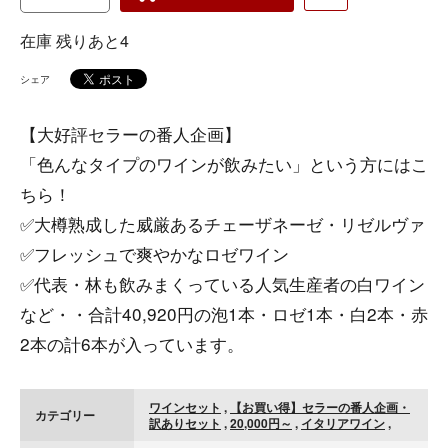
在庫 残りあと4
シェア
【大好評セラーの番人企画】
「色んなタイプのワインが飲みたい」という方にはこ
ちら！
✅大樽熟成した威厳あるチェーザネーゼ・リゼルヴァ
✅フレッシュで爽やかなロゼワイン
✅代表・林も飲みまくっている人気生産者の白ワイン
など・・合計40,920円の泡1本・ロゼ1本・白2本・赤
2本の計6本が入っています。
ワインセット
,
【お買い得】セラーの番人企画・
カテゴリー
訳ありセット
,
20,000円～
,
イタリアワイン
,