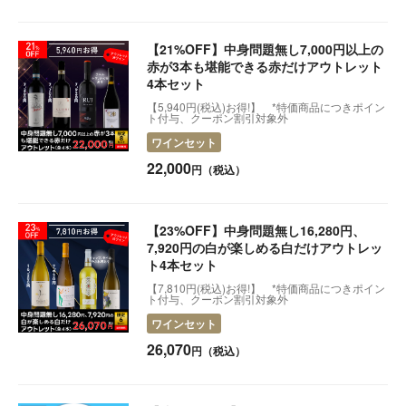
【21%OFF】中身問題無し7,000円以上の
赤が3本も堪能できる赤だけアウトレット
4本セット
【5,940円(税込)お得!】 *特価商品につきポイン
ト付与、クーポン割引対象外
ワインセット
22,000
円（税込）
【23%OFF】中身問題無し16,280円、
7,920円の白が楽しめる白だけアウトレッ
ト4本セット
【7,810円(税込)お得!】 *特価商品につきポイン
ト付与、クーポン割引対象外
ワインセット
26,070
円（税込）