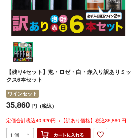
【残り4セット】泡・ロゼ・白・赤入り訳ありミッ
クス6本セット
ワインセット
35,860
円
（税込）
定価合計税込40,920円→【訳あり価格】税込35,860 円