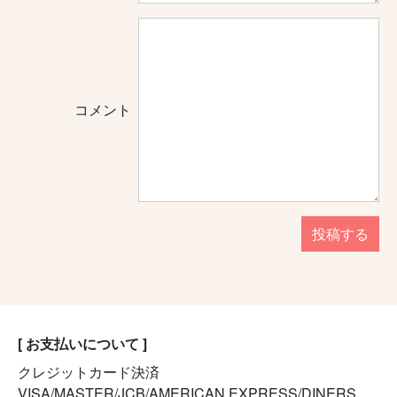
コメント
投稿する
[ お支払いについて ]
クレジットカード決済
VISA/MASTER/JCB/AMERICAN EXPRESS/DINERS