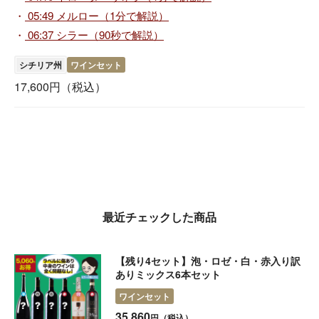
・
05:49 メルロー（1分で解説）
・
06:37 シラー（90秒で解説）
シチリア州
ワインセット
17,600
円（税込）
最近チェックした商品
【残り4セット】泡・ロゼ・白・赤入り訳
ありミックス6本セット
ワインセット
35,860
円（税込）