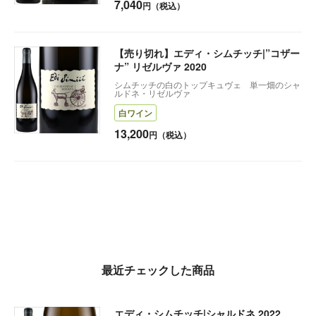
7,040
円（税込）
【売り切れ】エディ・シムチッチ|”コザー
ナ” リゼルヴァ 2020
シムチッチの白のトップキュヴェ 単一畑のシャ
ルドネ・リゼルヴァ
白ワイン
13,200
円（税込）
最近チェックした商品
エディ・シムチッチ|シャルドネ 2022