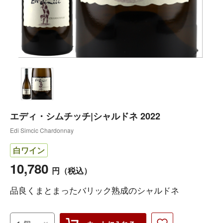
エディ・シムチッチ|シャルドネ 2022
Edi Simcic Chardonnay
白ワイン
10,780
円
（税込）
品良くまとまったバリック熟成のシャルドネ