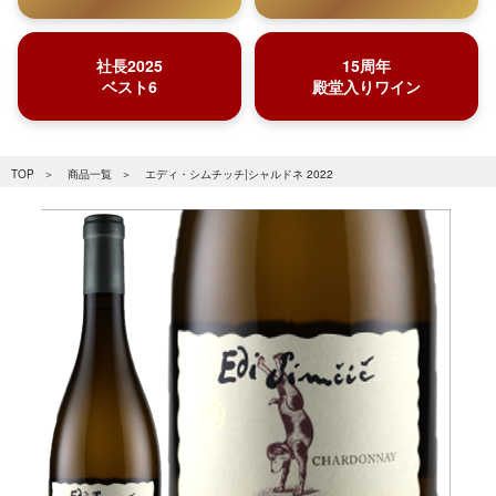
社長2025
15周年
ベスト6
殿堂入りワイン
TOP
商品一覧
エディ・シムチッチ|シャルドネ 2022