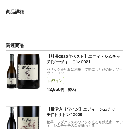
商品詳細
関連商品
【社長2025年ベスト】エディ・シムチッ
チ|ソーヴィニヨン 2021
バリックを巧みに利用して熟成した品の良いソー
ヴィニヨン
白ワイン
12,650
円（税込）
【殿堂入りワイン】エディ・シムチッ
チ|“トリトン” 2020
世界トップクラスのワインを造る名醸造家、エデ
ィ・シムチッチの白が味わえる