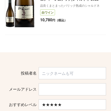
品良くまとまったバリック熟成のシャルドネ
白ワイン
10,780
円（税込）
投稿者名
メールアドレス
おすすめレベル