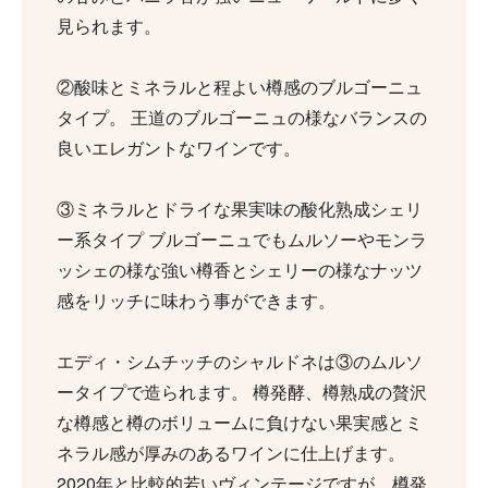
見られます。
②酸味とミネラルと程よい樽感のブルゴーニュ
タイプ。 王道のブルゴーニュの様なバランスの
良いエレガントなワインです。
③ミネラルとドライな果実味の酸化熟成シェリ
ー系タイプ ブルゴーニュでもムルソーやモンラ
ッシェの様な強い樽香とシェリーの様なナッツ
感をリッチに味わう事ができます。
エディ・シムチッチのシャルドネは③のムルソ
ータイプで造られます。 樽発酵、樽熟成の贅沢
な樽感と樽のボリュームに負けない果実感とミ
ネラル感が厚みのあるワインに仕上げます。
2020年と比較的若いヴィンテージですが、樽発