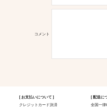
コメント
[ お支払いについて ]
[ 配送に
クレジットカード決済
全国一律8