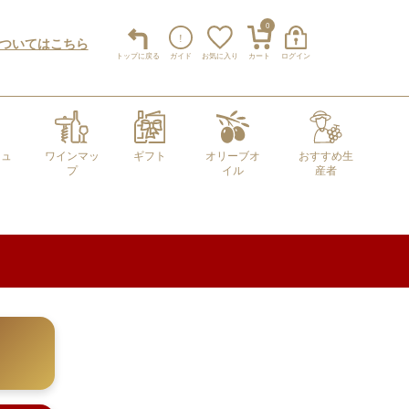
0
についてはこちら
トップ
に戻る
ガイド
お気に入り
カート
ログイン
キュ
ワインマッ
ギフト
オリーブオ
おすすめ生
プ
イル
産者