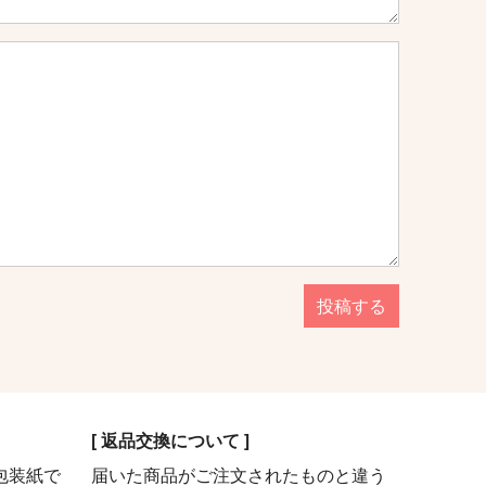
投稿する
[ 返品交換について ]
包装紙で
届いた商品がご注文されたものと違う