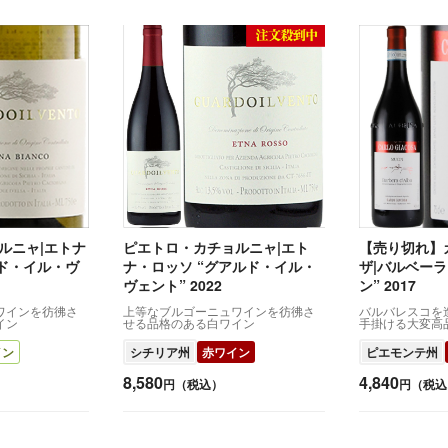
ルニャ|エトナ
ピエトロ・カチョルニャ|エト
【売り切れ】
ルド・イル・ヴ
ナ・ロッソ “グアルド・イル・
ザ|バルベーラ
ヴェント” 2022
ン” 2017
ワインを彷彿さ
上等なブルゴーニュワインを彷彿さ
バルバレスコを
イン
せる品格のある白ワイン
手掛ける大変高
イン
シチリア州
赤ワイン
ピエモンテ州
8,580
4,840
円（税込）
円（税込