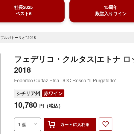
社長2025
15周年
ベスト6
殿堂入りワイン
ルガトーリオ” 2018
フェデリコ・クルタス|エトナ ロ
2018
Federico Curtaz Etna DOC Rosso "Il Purgatorio"
シチリア州
赤ワイン
10,780
円
（税込）