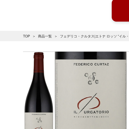
TOP
商品一覧
フェデリコ・クルタス|エトナ ロッソ “イル・プ