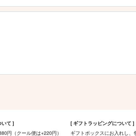
ついて ]
[ ギフトラッピングについて ]
80円（クール便は+220円）
ギフトボックスにお入れし、