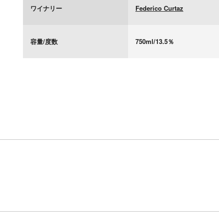
ワイナリー
Federico Curtaz
容量/度数
750ml/13.5％