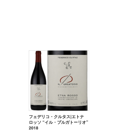
フェデリコ・クルタス|エトナ
ロッソ “イル・プルガトーリオ”
2018