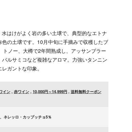
畑。水はけがよく岩の多い土壌で、典型的なエトナ
色の土壌です。10月中旬に手摘みで収穫したブ
、トノー、大樽で2年間熟成し、アッサンブラー
、バルサミコなど複雑なアロマ。力強いタンニン
エレガントな印象。
ワイン
,
赤ワイン
,
10,000円～14,999円
,
送料無料クーポン
％、ネレッロ・カップッチョ5％