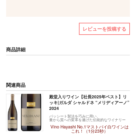
レビューを投稿する
商品詳細
関連商品
殿堂入りワイン【社長2025年ベスト】リ
ッキ|ガルダ シャルドネ “メリディアーノ”
2024
パッシート製法を巧みに用い、
量から質への変革を遂げた伝統的なワイナリー
Vino Hayashi No.1マストバイ白ワインは
これ！（1分23秒）