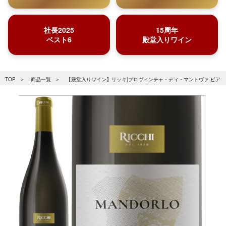
社長2025
15周年
ベスト6
殿堂入りワイン
TOP
商品一覧
【殿堂入りワイン】リッキ|プロヴィンチャ・ディ・マントヴァ ビアンコ “