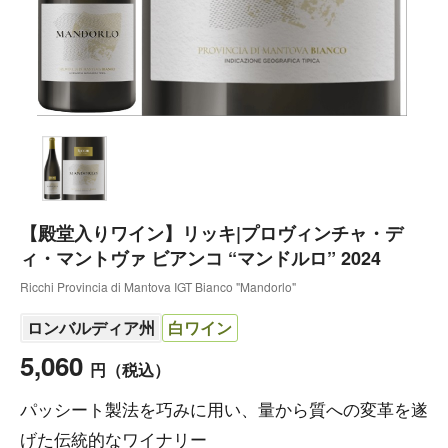
【殿堂入りワイン】リッキ|プロヴィンチャ・デ
ィ・マントヴァ ビアンコ “マンドルロ” 2024
Ricchi Provincia di Mantova IGT Bianco "Mandorlo"
ロンバルディア州
白ワイン
5,060
円
（税込）
パッシート製法を巧みに用い、量から質への変革を遂
げた伝統的なワイナリー