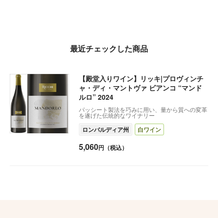
最近チェックした商品
【殿堂入りワイン】リッキ|プロヴィンチ
ャ・ディ・マントヴァ ビアンコ “マンド
ルロ” 2024
パッシート製法を巧みに用い、量から質への変革
を遂げた伝統的なワイナリー
ロンバルディア州
白ワイン
5,060
円（税込）