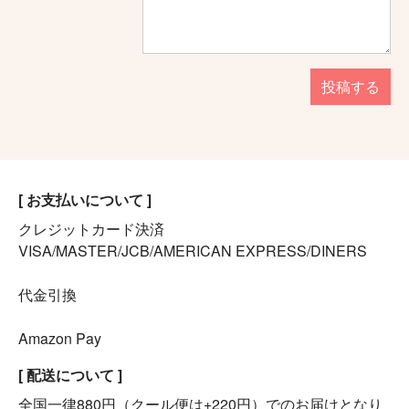
投稿する
[ お支払いについて ]
クレジットカード決済
VISA/MASTER/JCB/AMERICAN EXPRESS/DINERS
代金引換
Amazon Pay
[ 配送について ]
全国一律880円（クール便は+220円）でのお届けとなり