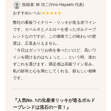
投稿者: 林 功二(Vino Hayashi 代表)
おすすめレベル:
★★★★★
弊社の看板ワイナリー・リッキが造る赤ワイン
です。カベルネとメルローを使ったボルドーブ
レンドなのですが、この価格でこの味わいの密
度は、正直ありえません。
「今日はガッツリお肉を食べたいけど、高いワ
インを開けるのはちょっと…」という時、迷わ
ずこれを選びます。満足感は高級ワイン並み。
私の財布と心を満たしてくれる、頼もしい相棒
です。
人気No. 1の生産者リッキが造るボルド
ーブレンドは流石の一言！