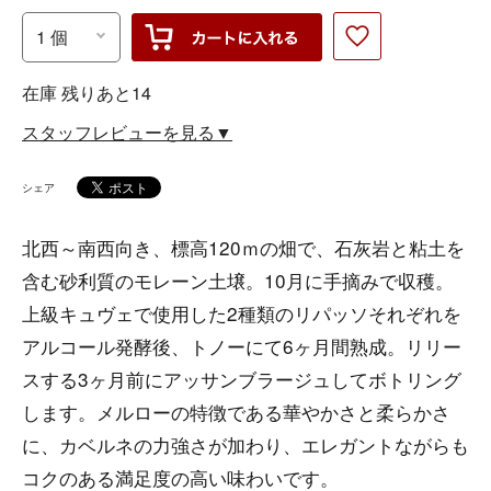
在庫 残りあと14
スタッフレビューを見る▼
シェア
北西～南西向き、標高120ｍの畑で、石灰岩と粘土を
含む砂利質のモレーン土壌。10月に手摘みで収穫。
上級キュヴェで使用した2種類のリパッソそれぞれを
アルコール発酵後、トノーにて6ヶ月間熟成。リリー
スする3ヶ月前にアッサンブラージュしてボトリング
します。メルローの特徴である華やかさと柔らかさ
に、カベルネの力強さが加わり、エレガントながらも
コクのある満足度の高い味わいです。