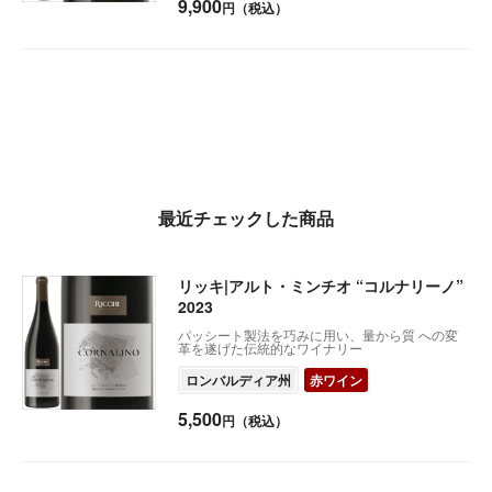
9,900
円（税込）
最近チェックした商品
リッキ|アルト・ミンチオ “コルナリーノ”
2023
パッシート製法を巧みに用い、量から質 への変
革を遂げた伝統的なワイナリー
ロンバルディア州
赤ワイン
5,500
円（税込）