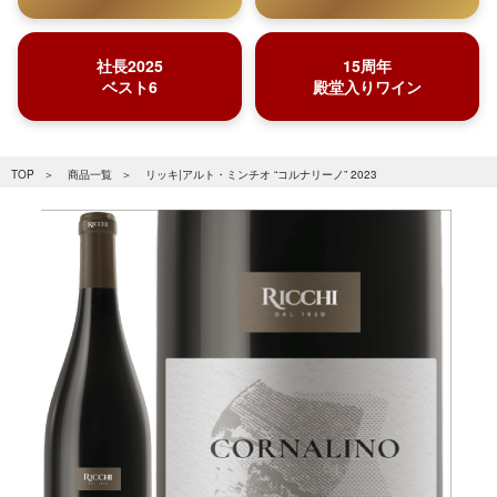
社長2025
15周年
ベスト6
殿堂入りワイン
TOP
商品一覧
リッキ|アルト・ミンチオ “コルナリーノ” 2023