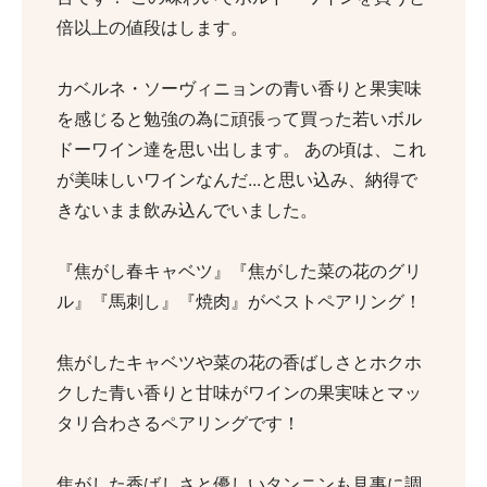
倍以上の値段はします。
カベルネ・ソーヴィニョンの青い香りと果実味
を感じると勉強の為に頑張って買った若いボル
ドーワイン達を思い出します。 あの頃は、これ
が美味しいワインなんだ...と思い込み、納得で
きないまま飲み込んでいました。
『焦がし春キャベツ』『焦がした菜の花のグリ
ル』『馬刺し』『焼肉』がベストペアリング！
焦がしたキャベツや菜の花の香ばしさとホクホ
クした青い香りと甘味がワインの果実味とマッ
タリ合わさるペアリングです！
焦がした香ばしさと優しいタンニンも見事に調