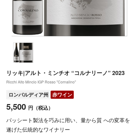
リッキ|アルト・ミンチオ “コルナリーノ” 2023
Ricchi Alto Mincio IGP Rosso "Cornalino"
ロンバルディア州
赤ワイン
5,500
円
（税込）
パッシート製法を巧みに用い、量から質 への変革を
遂げた伝統的なワイナリー