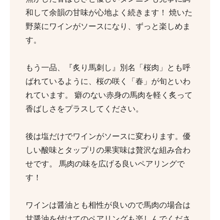
和して余韻の甘味が心地よく続きます！ 焼いた
野菜にワインがソースになり、ずっと楽しめま
す。
もう一品、『炙り馬刺し』別名「桜肉」とも呼
ばれているように、桜の咲く「春」が旬といわ
れています。 癖のない赤身の馬肉を軽く炙って
香ばしさをプラスしてください。
後は塩だけでワインがソースに変わります。優
しい酸味とタップリの果実味は贅沢な組み合わ
せです。 馬肉の味を広げる良いペアリングで
す！
ワインは醤油とも相性が良いので馬肉の場合は
甘醤油を付けてのペアリングも楽しんでくださ