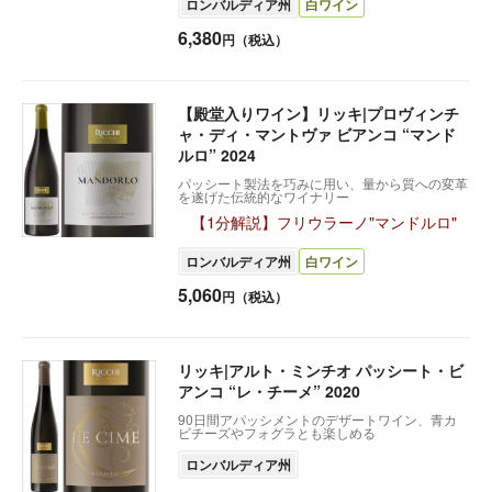
ロンバルディア州
白ワイン
6,380
円（税込）
【殿堂入りワイン】リッキ|プロヴィンチ
ャ・ディ・マントヴァ ビアンコ “マンド
ルロ” 2024
パッシート製法を巧みに用い、量から質への変革
を遂げた伝統的なワイナリー
【1分解説】フリウラーノ"マンドルロ"
ロンバルディア州
白ワイン
5,060
円（税込）
リッキ|アルト・ミンチオ パッシート・ビ
アンコ “レ・チーメ” 2020
90日間アパッシメントのデザートワイン、青カ
ビチーズやフォグラとも楽しめる
ロンバルディア州