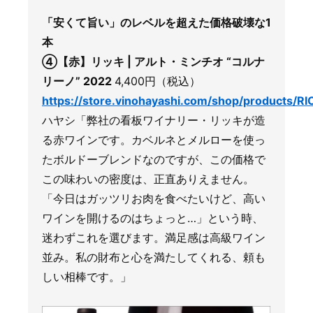
「安くて旨い」のレベルを超えた価格破壊な1
本
④【赤】リッキ | アルト・ミンチオ “コルナ
リーノ” 2022
4,400円（税込）
https://store.vinohayashi.com/shop/products/R
ハヤシ「弊社の看板ワイナリー・リッキが造
る赤ワインです。カベルネとメルローを使っ
たボルドーブレンドなのですが、この価格で
この味わいの密度は、正直ありえません。
「今日はガッツリお肉を食べたいけど、高い
ワインを開けるのはちょっと…」という時、
迷わずこれを選びます。満足感は高級ワイン
並み。私の財布と心を満たしてくれる、頼も
しい相棒です。」