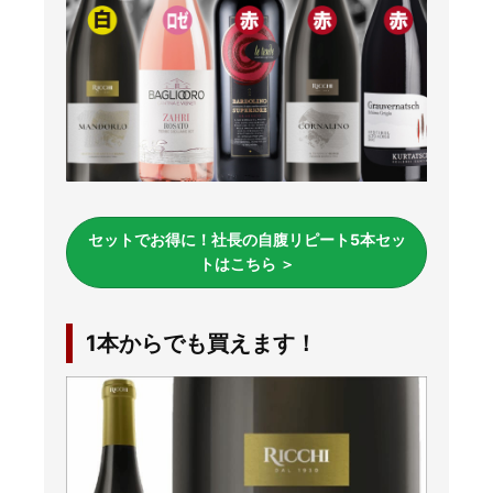
セットでお得に！社長の自腹リピート5本セッ
トはこちら ＞
1本からでも買えます！