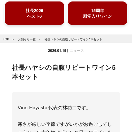
社長2025
15周年
ベスト6
殿堂入りワイン
TOP
お知らせ一覧
社長ハヤシの自腹リピートワイン5本セット
2026.01.19
ニュース
社長ハヤシの自腹リピートワイン5
本セット
Vino Hayashi 代表の林功二です。
寒さが厳しい季節ですがいかがお過ごしでし