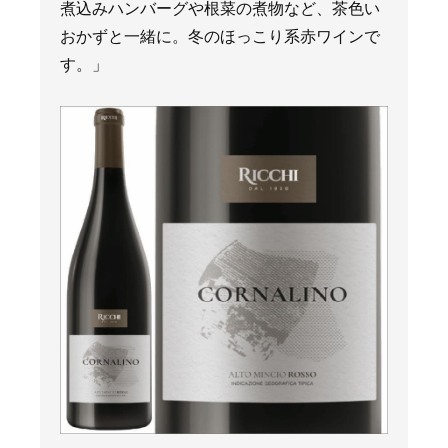
煮込みハンバーグや根菜の煮物など、茶色い
おかずと一緒に。冬のほっこり系赤ワインで
す。」