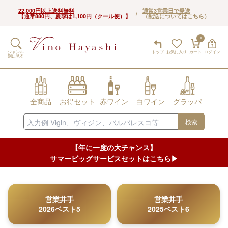
22,000円以上送料無料
通常3営業日で発送
/
【通常880円、夏季は1,100円（クール便）】
（配送についてはこちら）
0
ジャンル
トップ
お気に入り
カート
ログイン
別に見る
全商品
お得セット
赤ワイン
白ワイン
グラッパ
検索
【年に一度の大チャンス】
サマービッグサービスセットはこちら▶︎
営業井手
営業井手
2026ベスト5
2025ベスト6