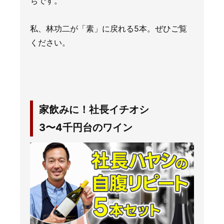
ちです。
私、林功二が「素」に戻れる5本。ぜひご覧
ください。
家飲みに！社長イチオシ
3〜4千円台のワイン