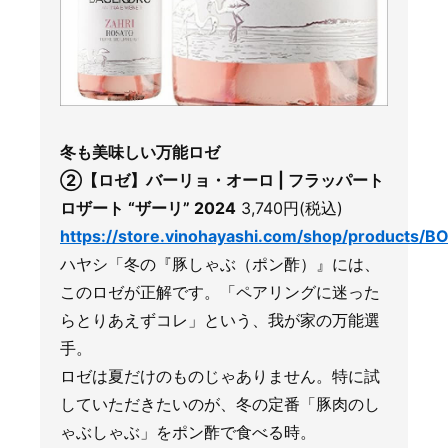
冬も美味しい万能ロゼ
②【ロゼ】バーリョ・オーロ | フラッパート
ロザート “ザーリ” 2024
3,740円(税込)
https://store.vinohayashi.com/shop/products/B
ハヤシ「冬の『豚しゃぶ（ポン酢）』には、
このロゼが正解です。「ペアリングに迷った
らとりあえずコレ」という、我が家の万能選
手。
ロゼは夏だけのものじゃありません。特に試
していただきたいのが、冬の定番「豚肉のし
ゃぶしゃぶ」をポン酢で食べる時。