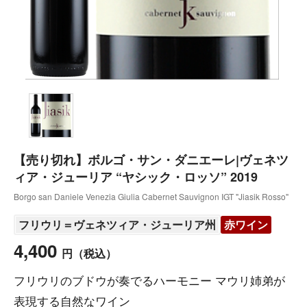
【売り切れ】ボルゴ・サン・ダニエーレ|ヴェネツ
ィア・ジューリア “ヤシック・ロッソ” 2019
Borgo san Daniele Venezia Giulia Cabernet Sauvignon IGT "Jiasik Rosso"
フリウリ＝ヴェネツィア・ジューリア州
赤ワイン
4,400
円
（税込）
フリウリのブドウが奏でるハーモニー マウリ姉弟が
表現する自然なワイン