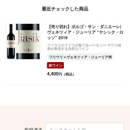
最近チェックした商品
【売り切れ】ボルゴ・サン・ダニエーレ|
ヴェネツィア・ジューリア “ヤシック・ロ
ッソ” 2019
フリウリのブドウが奏でるハーモニー マウリ姉
弟が表現する自然なワイン
フリウリ＝ヴェネツィア・ジューリア州
赤ワイン
4,400
円（税込）
投稿者名