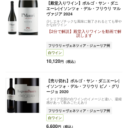
【殿堂入りワイン】ボルゴ・サン・ダニ
エーレ|イソンツォ・デル・フリウリ マル
ヴァジア 2024
少しエキゾチックな風味に魅了されるとても華や
かな白ワイン
【2分で解説】殿堂入りワインを動画で解
説します
フリウリ＝ヴェネツィア・ジューリア州
白ワイン
10,120
円（税込）
【売り切れ】ボルゴ・サン・ダニエーレ|
イソンツォ・デル・フリウリ ピノ・グリ
ージョ 2020
イタリア北部の白ワインのイメージと違い、凝縮
感があって飲みごたえあり
フリウリ＝ヴェネツィア・ジューリア州
白ワイン
6,600
円（税込）