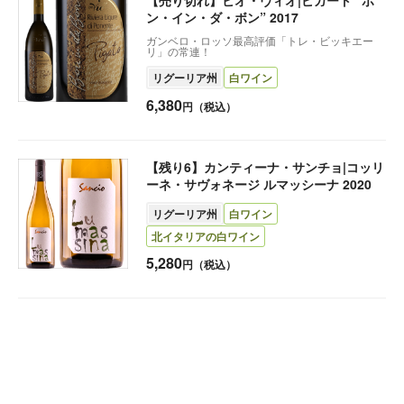
ン・イン・ダ・ボン” 2017
ガンベロ・ロッソ最高評価「トレ・ビッキエー
リ」の常連！
リグーリア州
白ワイン
6,380
円（税込）
【残り6】カンティーナ・サンチョ|コッリ
ーネ・サヴォネージ ルマッシーナ 2020
リグーリア州
白ワイン
北イタリアの白ワイン
5,280
円（税込）