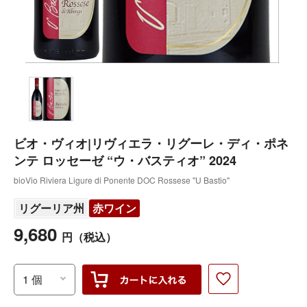
ビオ・ヴィオ|リヴィエラ・リグーレ・ディ・ポネ
ンテ ロッセーゼ “ウ・バスティオ” 2024
bioVio Riviera Ligure di Ponente DOC Rossese "U Bastio"
リグーリア州
赤ワイン
9,680
円
（税込）