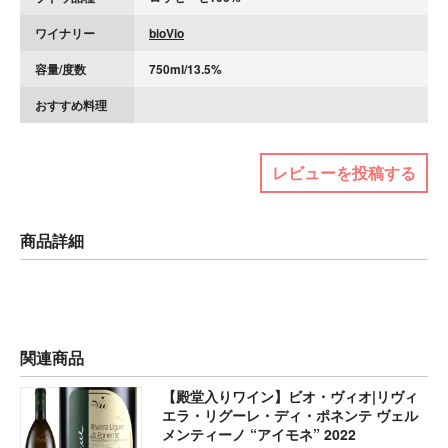
ワイナリー
bioVio
容量/度数
750ml/13.5%
おすすめ料理
レビューを投稿する
商品詳細
関連商品
【殿堂入りワイン】ビオ・ヴィオ|リヴィ
エラ・リグーレ・ディ・ポネンテ ヴェル
メンティーノ “アイモネ” 2022