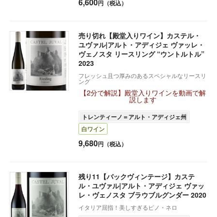
6,600
円（税込）
売り切れ【殿堂入りワイン】カステル・
ユヴァル|アルト・アディジェ ヴァッレ・
ヴェノスタ リースリング “ウントルトル”
2023
フレッシュ且つ厚みのあるスペシャルなリースリ
ング
【2分で解説】殿堂入りワインを動画で解
説します
トレンティーノ＝アルト・アディジェ州
白ワイン
9,680
円（税込）
残り11【バックヴィンテージ】カステ
ル・ユヴァル|アルト・アディジェ ヴァッ
レ・ヴェノスタ ブラウブルグンダー 2020
イタリア屈指！美しすぎるピノ・ネロ