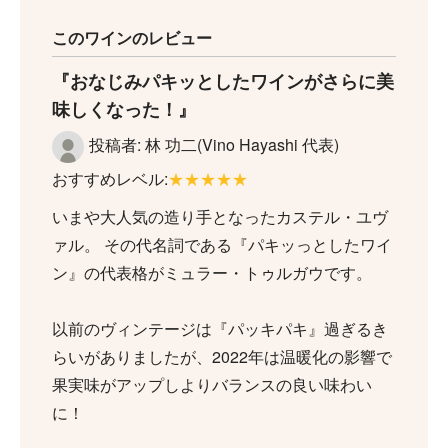
このワインのレビュー
おなじみパキッとしたワインがさらに美
味しくなった！
投稿者: 林 功二(Vino Hayashi 代表)
おすすめレベル:
★★★★★
いまや大人気の造り手となったカステル・ユヴ
ァル。 その代名詞である『パキッっとしたワイ
ン』の代表格がミュラー・トゥルガウです。
以前のヴィンテージは『パッキパキ』過ぎるき
らいがありましたが、2022年は温暖化の影響で
果実味がアップしよりバランスの良い味わい
に！