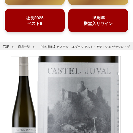
社長2025
15周年
ベスト6
殿堂入りワイン
TOP
商品一覧
【売り切れ】カステル・ユヴァル|アルト・アディジェ ヴァッレ・ヴェノ