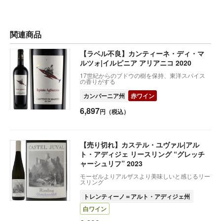
関連商品
【ラベル不良】カンティーネ・ディ・マ
ルツォ|イルピニア アリアニコ 2020
17世紀からのブドウの樹を保持、東洋スパイス
の香りがする
カンパーニア州
赤ワイン
6,897
円（税込）
【売り切れ】カステル・ユヴァル|アル
ト・アディジェ リースリング “グレッチ
ャーシュリフ” 2023
モーゼルよりアルザスより美味しいと感じるリー
スリング
トレンティーノ＝アルト・アディジェ州
白ワイン