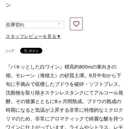
ン
スタッフレビューを見る▼
シェア
『パキッとした白ワイン』標高約800mの東向きの
畑。モレーン（堆積土）の砂質土壌。9月中旬から下
旬に手摘みで収穫したブドウを破砕・ソフトプレス。
沈殿物を取り除きステンレスタンクにてアルコール発
酵。その後澱とともに8ヶ月間熟成。ブドウの熟成の
時期になると気温が上昇する非常に特徴的なミクロク
リマのため、非常にアロマティックで綺麗な酸を持つ
ワインに仕上がっています。ライムやシトラス、レモ