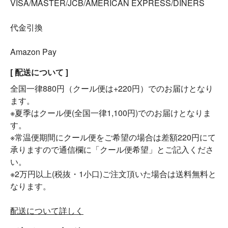
VISA/MASTER/JCB/AMERICAN EXPRESS/DINERS
代金引換
Amazon Pay
[ 配送について ]
全国一律880円（クール便は+220円）でのお届けとなり
ます。
※夏季はクール便(全国一律1,100円)でのお届けとなりま
す。
※常温便期間にクール便をご希望の場合は差額220円にて
承りますので通信欄に「クール便希望」とご記入くださ
い。
※2万円以上(税抜・1小口)ご注文頂いた場合は送料無料と
なります。
配送について詳しく