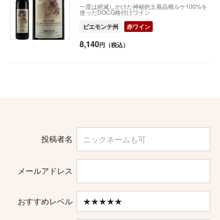
一度は絶滅しかけた神秘的土着品種ルケ100%を
使ったDOCG格付けワイン
ピエモンテ州
赤ワイン
8,140
円（税込）
投稿者名
メールアドレス
おすすめレベル