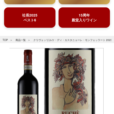
社長2025
15周年
ベスト6
殿堂入りワイン
TOP
商品一覧
クリヴェッリ|ルケ・ディ・カスタニョーレ・モンフェッラート 2023