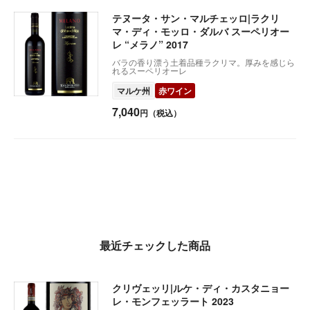
テヌータ・サン・マルチェッロ|ラクリ
マ・ディ・モッロ・ダルバ スーペリオー
レ “メラノ” 2017
バラの香り漂う土着品種ラクリマ。厚みを感じら
れるスーペリオーレ
マルケ州
赤ワイン
7,040
円（税込）
最近チェックした商品
クリヴェッリ|ルケ・ディ・カスタニョー
レ・モンフェッラート 2023