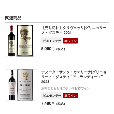
関連商品
【売り切れ】クリヴェッリ|グリニョリー
ノ・ダスティ 2021
ピエモンテ州
赤ワイン
5,060
円（税込）
テヌータ・サンタ・カテリーナ|グリニョ
リーノ・ダスティ “アルランディーノ”
2023
魚料理とも相性の良い薄旨赤ワイン
ピエモンテ州
赤ワイン
7,480
円（税込）