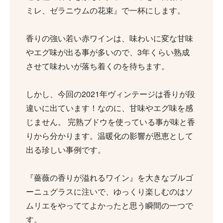
ミレ、ゼラニウムの花束』で一杯にします。
香りの強い若い赤ワインは、味わいに変な甘味
やエグ味が出る事が多いので、3年くらい熟成
させて味わいが落ち着くのを待ちます。
しかし、今回の2021年ヴィンテージは香りが段
違いに出ています！なのに、甘味やエグ味を感
じません。 完熟ブドウを使っている事が味と香
りから分かります。温暖化の影響が恩恵として
出る珍しい事例です。
『薔薇の香りが溢れるワイン』を大きなブルゴ
ーニュグラスに注いで、ゆっくり楽しむのはソ
ムリエをやっててよかったと思う瞬間の一つで
す。