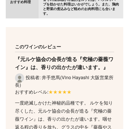
おすすめ料理
ブを効かせた料理はいかがでしょう。また、鶏肉
と野菜の煮込みなど軽めのお肉料理にも合いま
す。
このワインのレビュー
元ルケ協会の会長が造る『究極の薔薇ワ
イン』は、香りの出かたが違います。
投稿者: 井手悠馬(Vino Hayashi 大阪営業所
長)
おすすめレベル:
★★★★★
一度絶滅しかけた神秘的品種です。 ルケを知り
尽くした、元ルケ協会の会長が造る『究極の薔
薇ワイン』は、香りの出かたが違います。咽せ
返る程の香りを放ち、グラスの中を『薔薇やス