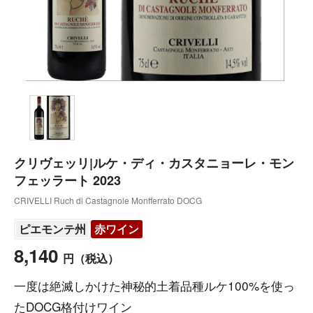
クリヴェッリ|ルケ・ディ・カスタニョーレ・モン
フェッラート 2023
CRIVELLI Ruch di Castagnole Monfferrato DOCG
ピエモンテ州
赤ワイン
8,140
円
（税込）
一度は絶滅しかけた神秘的土着品種ルケ100%を使っ
たDOCG格付けワイン