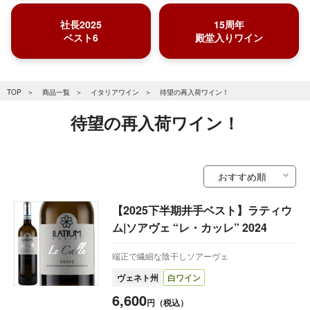
社長2025
15周年
ベスト6
殿堂入りワイン
TOP
商品一覧
イタリアワイン
待望の再入荷ワイン！
待望の再入荷ワイン！
【2025下半期井手ベスト】ラティウ
ム|ソアヴェ “レ・カッレ” 2024
端正で繊細な陰干しソアーヴェ
ヴェネト州
白ワイン
6,600
円（税込）