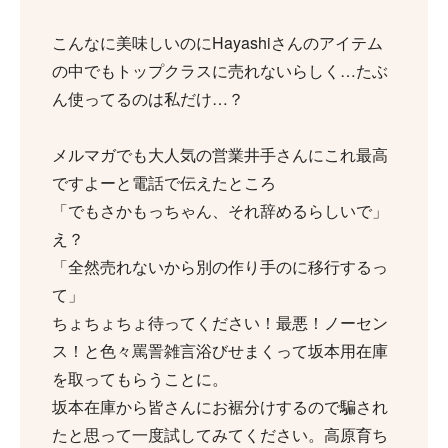
こんなに美味しいのにHayashiさんのアイテム
の中でもトップクラスに売れないらしく…たぶ
ん使ってるのは私だけ…？
メルマガでも大人気の営業井手さんにこれ最高
ですよーと電話で伝えたところ
「でもさかもっちゃん、それ辞めるらしいで」
え？
「全然売れないから別の作り手のに移行するっ
て」
ちょちょちょ待ってください！最悪！ノーセン
ス！と色々罵詈雑言浴びせまくって坂本用在庫
を取ってもらうことに。
坂本在庫から皆さんにお裾分けするので騙され
たと思って一度試してみてください。高原育ち