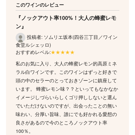
このワインのレビュー
ノックアウト率100%！大人の蜂蜜レモ
ン
投稿者: ソムリエ坂本(四谷三丁目／ワイン
食堂ルシェッロ)
おすすめレベル:
★★★★★
私のお気に入り、大人の蜂蜜レモン的高原ミネ
ラル白ワインです。このワインはずっと好きで
頭の中のセラーのとっておきゾーンに鎮座して
います。 蜂蜜レモン味？？といってもなかなか
イメージしづらいらしくゴリ押ししないと選ん
でいただけないのですが、出会ったことの無い
味わい、分厚い旨味、誰にでも好かれる愛想の
良さがあるので今のところノックアウト率
100％。