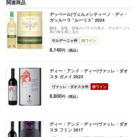
関連商品
デッペール|ヴェルメンティーノ・ディ・
ガッルーラ “ルーリス” 2024
酸味、塩味、旨味のバラスの良さ、サルデーニャ
島の海を感じる白
サルデーニャ州
白ワイン
8,140
円（税込）
ディー・アンド・ディー|ヴァッレ・ダオ
スタ ガメイ 2023
ヴァッレ・ダオスタ州
赤ワイン
8,800
円（税込）
ディー・アンド・ディー|ヴァッレ・ダオ
スタ フミン 2017