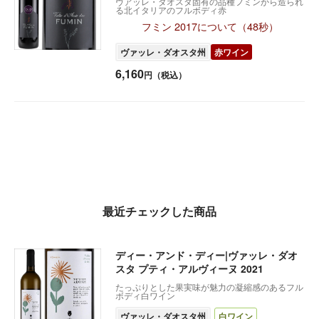
ヴアッレ・ダオスタ固有の品種フミンから造られ
る北イタリアのフルボディ赤
フミン 2017について（48秒）
ヴァッレ・ダオスタ州
赤ワイン
6,160
円（税込）
最近チェックした商品
ディー・アンド・ディー|ヴァッレ・ダオ
スタ プティ・アルヴィーヌ 2021
たっぷりとした果実味が魅力の凝縮感のあるフル
ボディ白ワイン
ヴァッレ・ダオスタ州
白ワイン