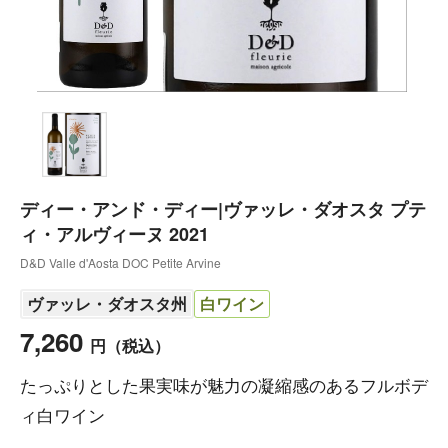
ディー・アンド・ディー|ヴァッレ・ダオスタ プテ
ィ・アルヴィーヌ 2021
D&D Valle d'Aosta DOC Petite Arvine
ヴァッレ・ダオスタ州
白ワイン
7,260
円
（税込）
たっぷりとした果実味が魅力の凝縮感のあるフルボデ
ィ白ワイン