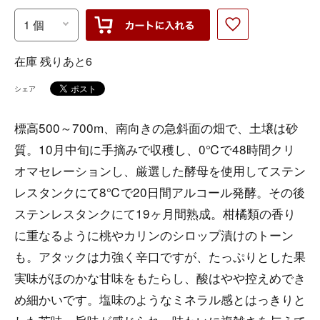
在庫 残りあと6
シェア
標高500～700m、南向きの急斜面の畑で、土壌は砂
質。10月中旬に手摘みで収穫し、0℃で48時間クリ
オマセレーションし、厳選した酵母を使用してステン
レスタンクにて8℃で20日間アルコール発酵。その後
ステンレスタンクにて19ヶ月間熟成。柑橘類の香り
に重なるように桃やカリンのシロップ漬けのトーン
も。アタックは力強く辛口ですが、たっぷりとした果
実味がほのかな甘味をもたらし、酸はやや控えめでき
め細かいです。塩味のようなミネラル感とはっきりと