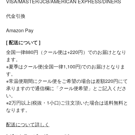
VISA/MASTER/JCB/AMERICAN EXPRESS/DINERS
代金引換
Amazon Pay
[ 配送について ]
全国一律880円（クール便は+220円）でのお届けとなり
ます。
※夏季はクール便(全国一律1,100円)でのお届けとなりま
す。
※常温便期間にクール便をご希望の場合は差額220円にて
承りますので通信欄に「クール便希望」とご記入くださ
い。
※2万円以上(税抜・1小口)ご注文頂いた場合は送料無料と
なります。
配送について詳しく