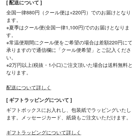
[ 配送について ]
全国一律880円（クール便は+220円）でのお届けとなり
ます。
※夏季はクール便(全国一律1,100円)でのお届けとなりま
す。
※常温便期間にクール便をご希望の場合は差額220円にて
承りますので通信欄に「クール便希望」とご記入くださ
い。
※2万円以上(税抜・1小口)ご注文頂いた場合は送料無料と
なります。
配送について詳しく
[ ギフトラッピングについて ]
ギフトボックスにお入れし、包装紙でラッピングいたし
ます。メッセージカード、紙袋もご注文いただけます。
ギフトラッピングについて詳しく