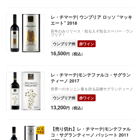
レ・チマーテ| ウンブリア ロッソ “マッキ
エート” 2018
良年のみリリース・知る人ぞ知るスーパー・ウン
ブリア！
ウンブリア州
赤ワイン
16,500
円（税込）
レ・チマーテ|モンテファルコ・サグラン
ティーノ 2017
世界一のタンニン量を誇る品種サグランティーノ
ウンブリア州
赤ワイン
13,200
円（税込）
【売り切れ】レ・チマーテ|モンテファル
コ・サグランティーノ パッシート 2011