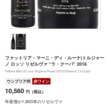
ファットリア・マーニ・ディ・ルーナ|トルジャー
ノ ロッソ リゼルヴァ “ラ・クーパ” 2016
Fattoria Mani di Luna Torgiano Rosso DOCG Riserva "La Cupa"
ウンブリア州
赤ワイン
10,560
円
（税込）
年産僅か1,800本のリゼルヴァ