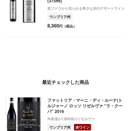
(375ml)
黒ブドウから造られる希少な赤のデザートワイン
ウンブリア州
8,360
円（税込）
最近チェックした商品
ファットリア・マーニ・ディ・ルーナ|ト
ルジャーノ ロッソ リゼルヴァ “ラ・クー
パ” 2016
年産僅か1,800本のリゼルヴァ
ウンブリア州
赤ワイン