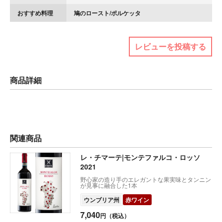
おすすめ料理
鳩のロースト/ポルケッタ
レビューを投稿する
商品詳細
関連商品
レ・チマーテ|モンテファルコ・ロッソ
2021
野心家の造り手のエレガントな果実味とタンニン
が見事に融合した1本
ウンブリア州
赤ワイン
7,040
円（税込）