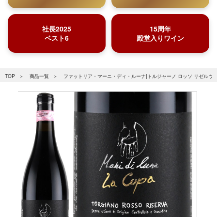
社長2025
15周年
ベスト6
殿堂入りワイン
TOP
商品一覧
ファットリア・マーニ・ディ・ルーナ|トルジャーノ ロッソ リゼルヴァ “