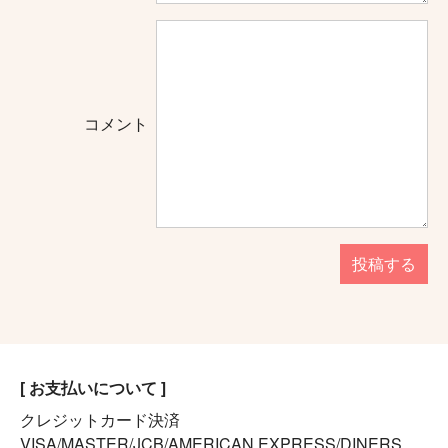
コメント
投稿する
[ お支払いについて ]
クレジットカード決済
VISA/MASTER/JCB/AMERICAN EXPRESS/DINERS