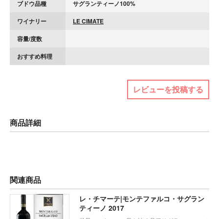
ブドウ品種
サグランティーノ100%
ワイナリー
LE CIMATE
容量/度数
おすすめ料理
レビューを投稿する
商品詳細
関連商品
レ・チマーテ|モンテファルコ・サグラン
ティーノ 2017