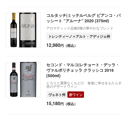
コルタッチ|ミッテルベルグ ビアンコ・パ
ッシート “アルーナ” 2020 (375ml)
アロマティック品種2種の華やかなブレンド
トレンティーノ＝アルト・アディジェ州
12,980
円（税込）
セコンド・マルコ|レチョート・デッラ・
ヴァルポリチェッラ クラッシコ 2016
(500ml)
とろりと濃厚なくちどけ 食後に幸せをもたらす
赤のデザートワイン
ヴェネト州
赤ワイン
15,180
円（税込）