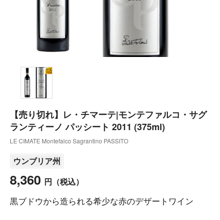
【売り切れ】レ・チマーテ|モンテファルコ・サグ
ランティーノ パッシート 2011 (375ml)
LE CIMATE Montefalco Sagrantino PASSITO
ウンブリア州
8,360
円
（税込）
黒ブドウから造られる希少な赤のデザートワイン