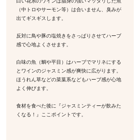
白い花系のワインは脂身の強いマッタリした魚
（中トロやサーモン等）は合いません、臭みが
出てギスギスします。
反対に鳥や豚の塩焼きをさっぱりさせてハーブ
感で心地よくさせます。
白味の魚（鯛や平目）はハーブでマリネにする
とワインのジャスミン感が爽快に広がります。
ほうれん草などの菜葉系などもハーブ感が心地
よく伸びます。
食材を食べた後に『ジャスミンティーが飲みた
くなる！』ここポイントです。