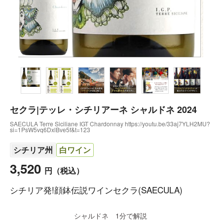
セクラ|テッレ・シチリアーネ シャルドネ 2024
SAECULA Terre Siciliane IGT Chardonnay https://youtu.be/33aj7YLH2MU?
si=1PsW5vq6DxlBve5f&t=123
シチリア州
白ワイン
3,520
円
（税込）
シチリア発!顔鉢伝説ワインセクラ(SAECULA)
シャルドネ 1分で解説