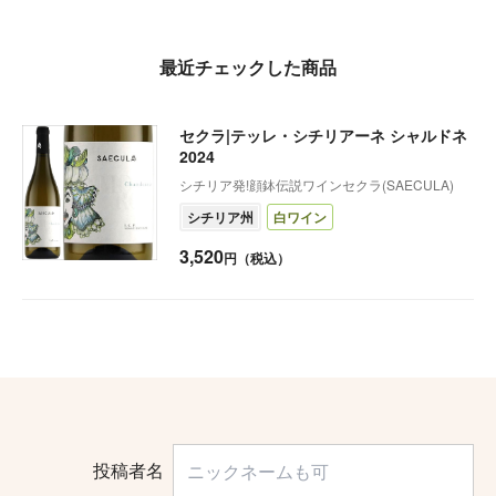
最近チェックした商品
セクラ|テッレ・シチリアーネ シャルドネ
2024
シチリア発!顔鉢伝説ワインセクラ(SAECULA)
シチリア州
白ワイン
3,520
円（税込）
投稿者名