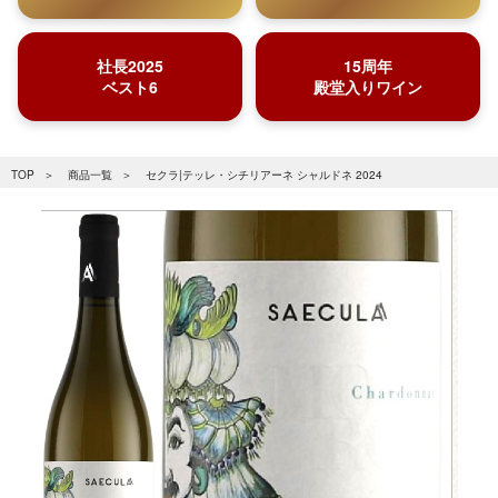
社長2025
15周年
ベスト6
殿堂入りワイン
TOP
商品一覧
セクラ|テッレ・シチリアーネ シャルドネ 2024