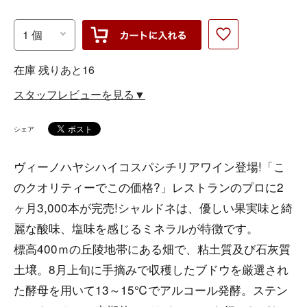
在庫 残りあと16
スタッフレビューを見る▼
シェア
ヴィーノハヤシハイコスパシチリアワイン登場!「こ
のクオリティーでこの価格?」レストランのプロに2
ヶ月3,000本が完売!シャルドネは、優しい果実味と綺
麗な酸味、塩味を感じるミネラルが特徴です。
標高400ｍの丘陵地帯にある畑で、粘土質及び石灰質
土壌。8月上旬に手摘みで収穫したブドウを厳選され
た酵母を用いて13～15℃でアルコール発酵。ステン