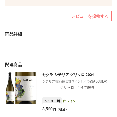
レビューを投稿する
商品詳細
関連商品
セクラ|シチリア グリッロ 2024
シチリア発!顔鉢伝説ワインセクラ(SAECULA)
グリッロ 1分で解説
シチリア州
白ワイン
3,520
円（税込）