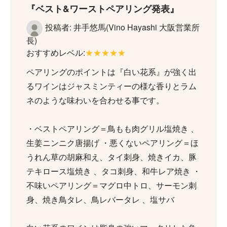
ベスト&ワーストペアリング発表
投稿者: 井手悠馬(Vino Hayashi 大阪営業所
長)
おすすめレベル:
★★★★★
ペアリングのポイントは『白い花系』が強く出
るワインはジャスミンティーの様な香りとラム
ネのような味わいを合わせる事です。
・ベストペアリング＝鳥もも肉グリル塩焼き 、
生姜ニンニク唐揚げ ・悪くないペアリング＝ほ
うれん草の胡麻和え、タイ刺身、焼きイカ、豚
テキロース塩焼き 、タコ刺身、和牛レア焼き ・
不味いペアリング＝マグロ中トロ、サーモン刺
身、焼き鳥タレ、鳥レバータレ 、塩サバ