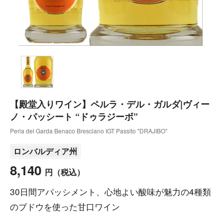
【殿堂入りワイン】ペルラ・デル・ガルダ|ヴィー
ノ・パッシート “ドゥラジーボ”
Perla del Garda Benaco Bresciano IGT Passito "DRAJIBO"
ロンバルディア州
8,140
円
（税込）
30日間アパッシメント、心地よい酸味が魅力の4種類
のブドウを使った甘口ワイン