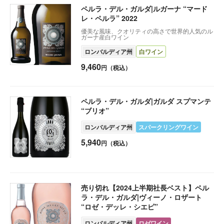
ペルラ・デル・ガルダ|ルガーナ “マード
レ・ペルラ” 2022
優美な風味、クオリティの高さで世界的人気のル
ガーナ産白ワイン
ロンバルディア州
白ワイン
9,460
円（税込）
ペルラ・デル・ガルダ|ガルダ スプマンテ
“ブリオ”
ロンバルディア州
スパークリングワイン
5,940
円（税込）
売り切れ【2024上半期社長ベスト】ペル
ラ・デル・ガルダ|ヴィーノ・ロザート
“ロゼ・デッレ・シエピ”
ロンバルディア州
ロゼワイン