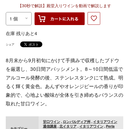
【30秒で解説】殿堂入りワインを動画で解説します
在庫 残りあと4
シェア
8月末から9月初旬にかけて手摘みで収穫したブドウ
を厳選し、30日間アパッシメント。8～10日間低温で
アルコール発酵の後、ステンレスタンクにて熟成。明
るく輝く黄金色。あんずやオレンジピールの香りが印
象的で、心地よい酸味が全体を引き締めるバランスの
取れた甘口ワイン。
甘口ワイン
,
ロンバルディア州
,
イタリアワイン
通信講座
,
北イタリア
,
イタリアワイン
,
Perla
カテゴリー