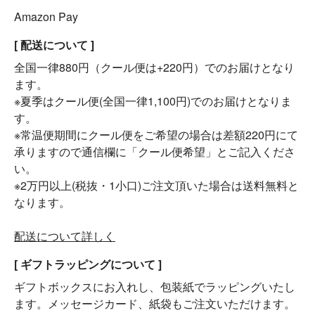
Amazon Pay
[ 配送について ]
全国一律880円（クール便は+220円）でのお届けとなり
ます。
※夏季はクール便(全国一律1,100円)でのお届けとなりま
す。
※常温便期間にクール便をご希望の場合は差額220円にて
承りますので通信欄に「クール便希望」とご記入くださ
い。
※2万円以上(税抜・1小口)ご注文頂いた場合は送料無料と
なります。
配送について詳しく
[ ギフトラッピングについて ]
ギフトボックスにお入れし、包装紙でラッピングいたし
ます。メッセージカード、紙袋もご注文いただけます。