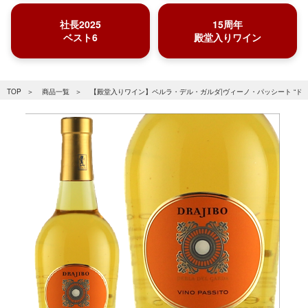
社長2025
15周年
ベスト6
殿堂入りワイン
TOP
商品一覧
【殿堂入りワイン】ペルラ・デル・ガルダ|ヴィーノ・パッシート “ドゥ