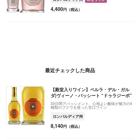
4,400
円（税込）
最近チェックした商品
【殿堂入りワイン】ペルラ・デル・ガル
ダ|ヴィーノ・パッシート “ドゥラジーボ”
30日間アパッシメント、心地よい酸味が魅力の4
種類のブドウを使った甘口ワイン
ロンバルディア州
8,140
円（税込）