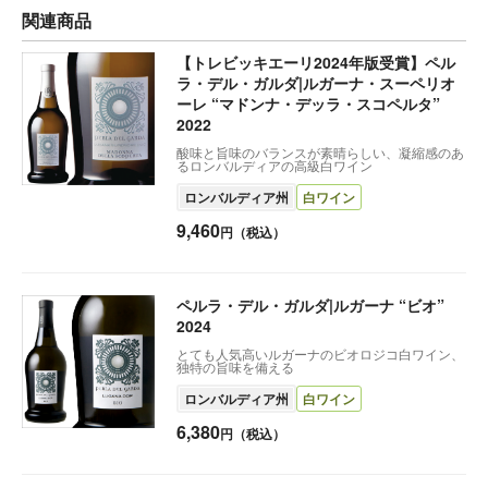
関連商品
【トレビッキエーリ2024年版受賞】ペル
ラ・デル・ガルダ|ルガーナ・スーペリオ
ーレ “マドンナ・デッラ・スコペルタ”
2022
酸味と旨味のバランスが素晴らしい、凝縮感のあ
るロンバルディアの高級白ワイン
ロンバルディア州
白ワイン
9,460
円（税込）
ペルラ・デル・ガルダ|ルガーナ “ビオ”
2024
とても人気高いルガーナのビオロジコ白ワイン、
独特の旨味を備える
ロンバルディア州
白ワイン
6,380
円（税込）