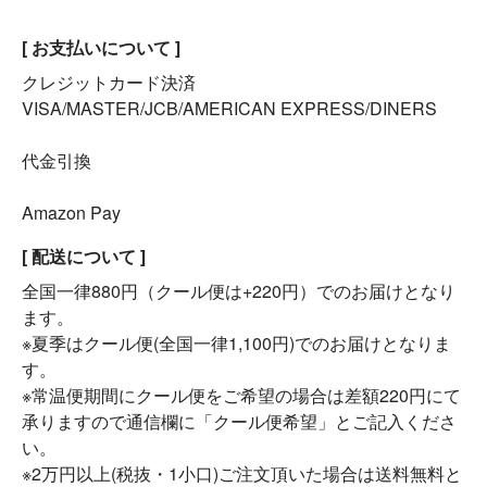
[ お支払いについて ]
クレジットカード決済
VISA/MASTER/JCB/AMERICAN EXPRESS/DINERS
代金引換
Amazon Pay
[ 配送について ]
全国一律880円（クール便は+220円）でのお届けとなり
ます。
※夏季はクール便(全国一律1,100円)でのお届けとなりま
す。
※常温便期間にクール便をご希望の場合は差額220円にて
承りますので通信欄に「クール便希望」とご記入くださ
い。
※2万円以上(税抜・1小口)ご注文頂いた場合は送料無料と