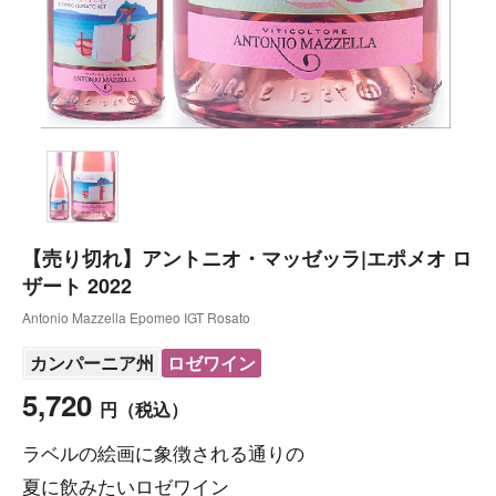
【売り切れ】アントニオ・マッゼッラ|エポメオ ロ
ザート 2022
Antonio Mazzella Epomeo IGT Rosato
カンパーニア州
ロゼワイン
5,720
円
（税込）
ラベルの絵画に象徴される通りの
夏に飲みたいロゼワイン