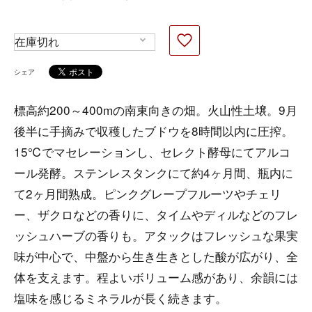
シェア
標高約200～400mの南東向きの畑。火山性土壌。9月
後半に手摘みで収穫したブドウを8時間以内に圧搾。
15℃でマセレーションし、セレクト酵母にてアルコ
ール発酵。ステンレスタンクにて約4ヶ月間、瓶内に
て2ヶ月間熟成。ピンクグレープフルーツやチェリ
ー、ザクロなどの香りに、タイムやディルなどのフレ
ッシュハーブの香りも。アタックはフレッシュな果実
味が中心で、中盤から生き生きとした酸が広がり、全
体を支えます。程よいボリューム感があり、余韻には
塩味を感じるミネラルが長く続きます。