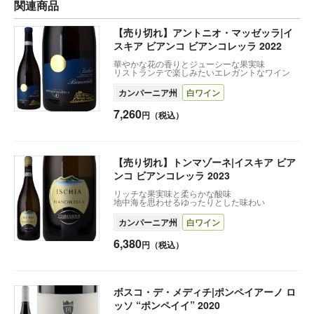
関連商品
【売り切れ】アントニオ・マッゼッラ|イ
スキア ビアンコ ビアンコレッラ 2022
華やかな花の香りとジューシーな果実味
リストランテで楽しみたいエレガントなワイン
カンパーニア州
白ワイン
7,260
円（税込）
【売り切れ】トンマゾーネ|イスキア ビア
ンコ ビアンコレッラ 2023
リッチな果実味と柔らかな酸味
地中海を思わせるゆったりとした味わい
カンパーニア州
白ワイン
6,380
円（税込）
ボスコ・デ・メディチ|ポンペイアーノ ロ
ッソ “ポンペイイ” 2020