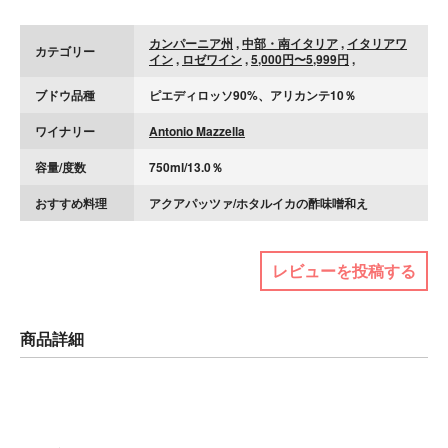
カンパーニア州
,
中部・南イタリア
,
イタリアワ
カテゴリー
イン
,
ロゼワイン
,
5,000円〜5,999円
,
ブドウ品種
ピエディロッソ90%、アリカンテ10％
ワイナリー
Antonio Mazzella
容量/度数
750ml/13.0％
おすすめ料理
アクアパッツァ/ホタルイカの酢味噌和え
レビューを投稿する
商品詳細