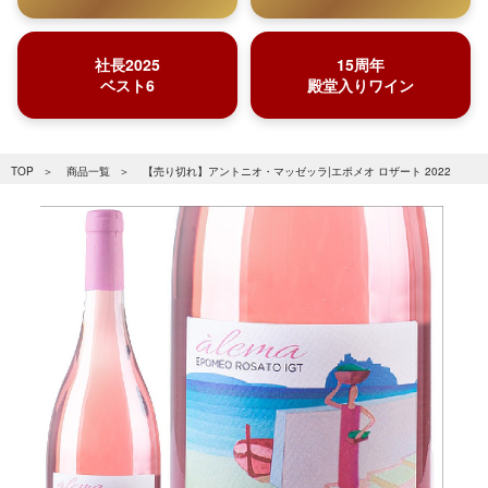
社長2025
15周年
ベスト6
殿堂入りワイン
TOP
商品一覧
【売り切れ】アントニオ・マッゼッラ|エポメオ ロザート 2022