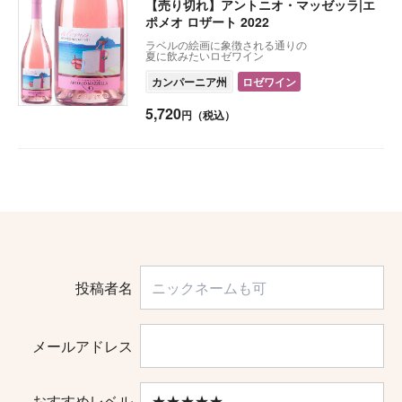
【売り切れ】アントニオ・マッゼッラ|エ
ポメオ ロザート 2022
ラベルの絵画に象徴される通りの
夏に飲みたいロゼワイン
カンパーニア州
ロゼワイン
5,720
円（税込）
投稿者名
メールアドレス
おすすめレベル