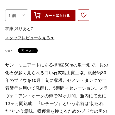
在庫 残りあと7
スタッフレビューを見る▼
シェア
サン・ミニアートにある標高250mの単一畑で、貝の
化石が多く見られる白い石灰粘土質土壌。樹齢約30
年のブドウを10月上旬に収穫。セメントタンクで土
着酵母を用いて発酵し、5週間マセレーション。スラ
ヴォニアン・オークの樽で24ヶ月間、瓶内にて更に
12ヶ月間熟成。『レチーゾ』という名前は“切られ
た”という意味。収穫量を抑えるためのブドウの房の