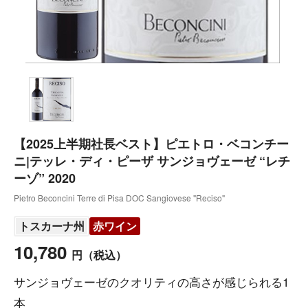
【2025上半期社長ベスト】ピエトロ・ベコンチー
ニ|テッレ・ディ・ピーザ サンジョヴェーゼ “レチ
ーゾ” 2020
Pietro Beconcini Terre di Pisa DOC Sangiovese "Reciso"
トスカーナ州
赤ワイン
10,780
円
（税込）
サンジョヴェーゼのクオリティの高さが感じられる1
本