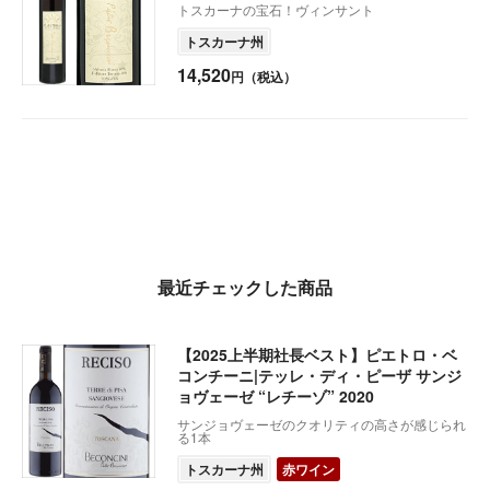
トスカーナの宝石！ヴィンサント
トスカーナ州
14,520
円（税込）
最近チェックした商品
【2025上半期社長ベスト】ピエトロ・ベ
コンチーニ|テッレ・ディ・ピーザ サンジ
ョヴェーゼ “レチーゾ” 2020
サンジョヴェーゼのクオリティの高さが感じられ
る1本
トスカーナ州
赤ワイン