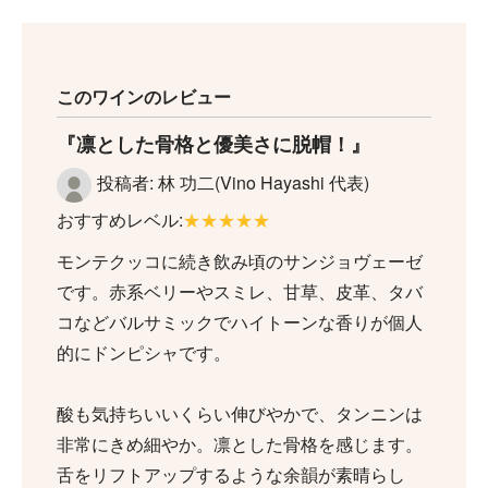
このワインのレビュー
凛とした骨格と優美さに脱帽！
投稿者: 林 功二(Vino Hayashi 代表)
おすすめレベル:
★★★★★
モンテクッコに続き飲み頃のサンジョヴェーゼ
です。赤系ベリーやスミレ、甘草、皮革、タバ
コなどバルサミックでハイトーンな香りが個人
的にドンピシャです。
酸も気持ちいいくらい伸びやかで、タンニンは
非常にきめ細やか。凛とした骨格を感じます。
舌をリフトアップするような余韻が素晴らし