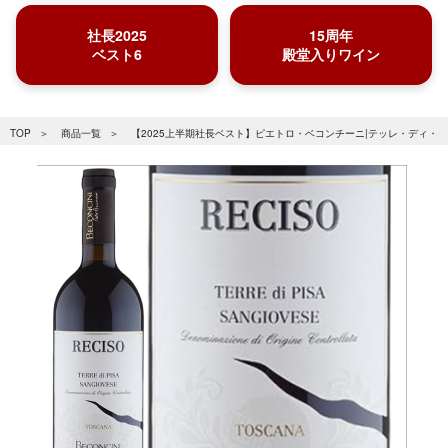
社長2025
15周年
ベスト6
殿堂入りワイン
TOP
商品一覧
【2025上半期社長ベスト】ピエトロ・ベコンチーニ|テッレ・ディ・ピーザ