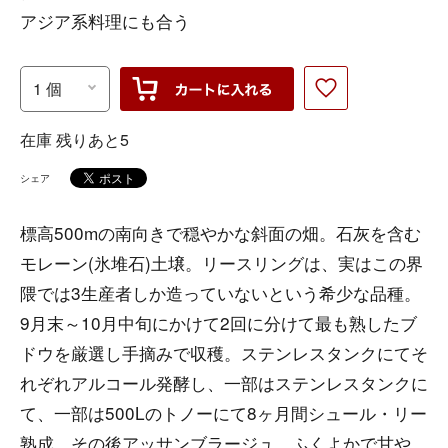
アジア系料理にも合う
在庫 残りあと5
シェア
標高500mの南向きで穏やかな斜面の畑。石灰を含む
モレーン(氷堆石)土壌。リースリングは、実はこの界
隈では3生産者しか造っていないという希少な品種。
9月末～10月中旬にかけて2回に分けて最も熟したブ
ドウを厳選し手摘みで収穫。ステンレスタンクにてそ
れぞれアルコール発酵し、一部はステンレスタンクに
て、一部は500Lのトノーにて8ヶ月間シュール・リー
熟成。その後アッサンブラージュ。ふくよかで甘や