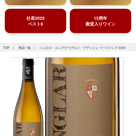
社長2025
15周年
ベスト6
殿堂入りワイン
TOP
商品一覧
シュロス・エングラー|アルト・アディジェ リースリング 2024