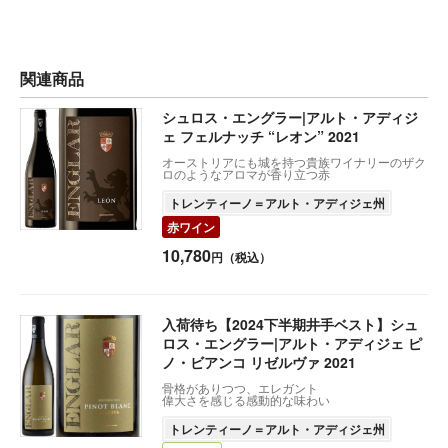
関連商品
シュロス・エングラー|アルト・アディジ
ェ フェルナッチ “レオン” 2021
オーストリアにも城を持つ貴族ワイナリーのザク
ロのようなアロマが香り立つ赤
トレンティーノ＝アルト・アディジェ州
赤ワイン
10,780
円（税込）
入荷待ち【2024下半期井手ベスト】シュ
ロス・エングラー|アルト・アディジェ ピ
ノ・ビアンコ リゼルヴァ 2021
骨格がありつつ、エレガント
偉大さを感じる感動的な味わい
トレンティーノ＝アルト・アディジェ州