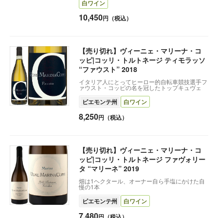
白ワイン
10,450
円（税込）
【売り切れ】ヴィーニェ・マリーナ・コ
ッピ|コッリ・トルトネージ ティモラッソ
“ファウスト” 2018
イタリア人にとってヒーロー的自転車競技選手フ
ァウスト・コッピの名を冠したトップキュヴェ
ピエモンテ州
白ワイン
8,250
円（税込）
【売り切れ】ヴィーニェ・マリーナ・コ
ッピ|コッリ・トルトネージ ファヴォリー
タ “マリーネ” 2019
畑は1ヘクタール、オーナー自ら手塩にかけた自
慢の1本
ピエモンテ州
白ワイン
7,480
円（税込）