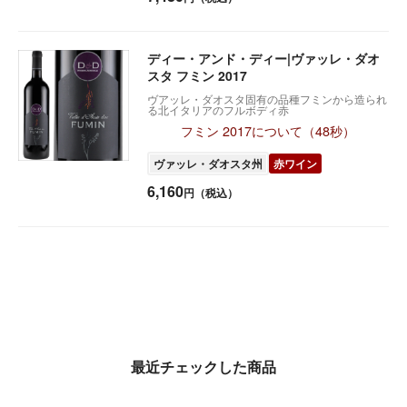
ディー・アンド・ディー|ヴァッレ・ダオ
スタ フミン 2017
ヴアッレ・ダオスタ固有の品種フミンから造られ
る北イタリアのフルボディ赤
フミン 2017について（48秒）
ヴァッレ・ダオスタ州
赤ワイン
6,160
円（税込）
最近チェックした商品