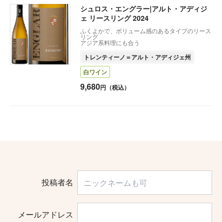
シュロス・エングラー|アルト・アディジ
ェ リースリング 2024
ふくよかで、ボリューム感のあるタイプのリース
リング
アジア系料理にも合う
トレンティーノ＝アルト・アディジェ州
白ワイン
9,680
円（税込）
投稿者名
メールアドレス